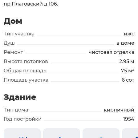
пр.Платовский д.106.
Дом
Тип участка
ижс
Душ
в доме
Ремонт
чистовая отделка
Высота потолков
2.95 м
Общая площадь
75 м²
Площадь участка
6 сот
Здание
Тип дома
кирпичный
Год постройки
1954