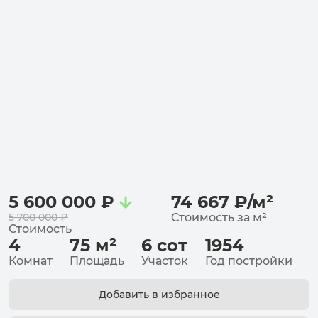
5 600 000
₽
74 667
₽
/
м²
5 700 000
₽
Стоимость за
м²
Стоимость
4
75
м²
6
сот
1954
Комнат
Площадь
Участок
Год постройки
Добавить в избранное