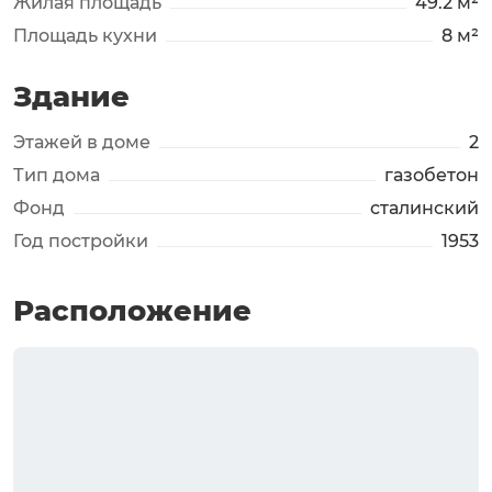
Жилая площадь
49.2 м²
Площадь кухни
8 м²
Здание
Этажей в доме
2
Тип дома
газобетон
Фонд
сталинский
Год постройки
1953
Расположение