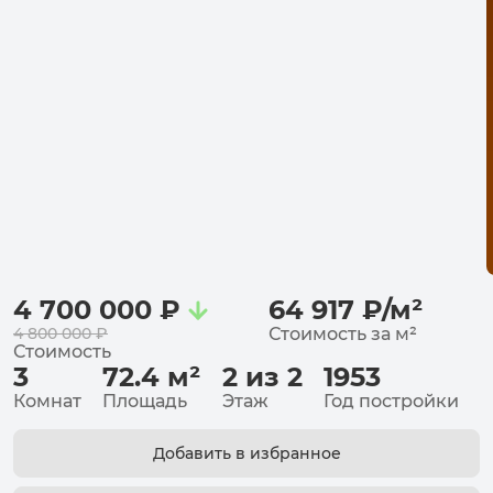
4 700 000
₽
64 917
₽
/
м²
4 800 000
₽
Стоимость за
м²
Стоимость
3
72.4
м²
2 из 2
1953
Комнат
Площадь
Этаж
Год постройки
Добавить в избранное