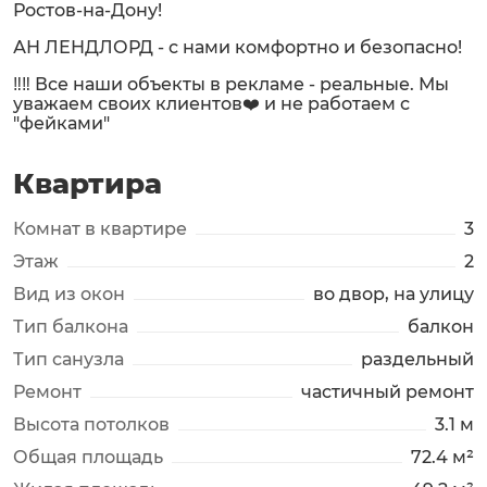
Ростов-на-Дону!
АН ЛЕНДЛОРД - с нами комфортно и безопасно!
‼️‼️ Все наши объекты в рекламе - реальные. Мы
уважаем своих клиентов❤️ и не работаем с
"фейками"
Квартира
Комнат в квартире
3
Этаж
2
Вид из окон
во двор, на улицу
Тип балкона
балкон
Тип санузла
раздельный
Ремонт
частичный ремонт
Высота потолков
3.1 м
Общая площадь
72.4 м²