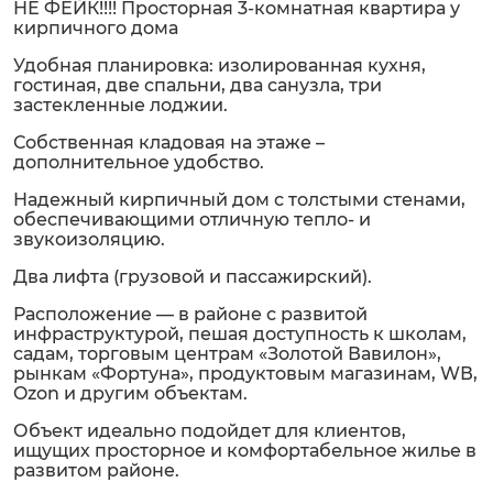
НЕ ФЕЙК!!!! Просторная 3-комнатная квартира у
кирпичного дома
Удобная планировка: изолированная кухня,
гостиная, две спальни, два санузла, три
застекленные лоджии.
Собственная кладовая на этаже –
дополнительное удобство.
Надежный кирпичный дом с толстыми стенами,
обеспечивающими отличную тепло- и
звукоизоляцию.
Два лифта (грузовой и пассажирский).
Расположение — в районе с развитой
инфраструктурой, пешая доступность к школам,
садам, торговым центрам «Золотой Вавилон»,
рынкам «Фортуна», продуктовым магазинам, WВ,
Ozon и другим объектам.
Объект идеально подойдет для клиентов,
ищущих просторное и комфортабельное жилье в
развитом районе.