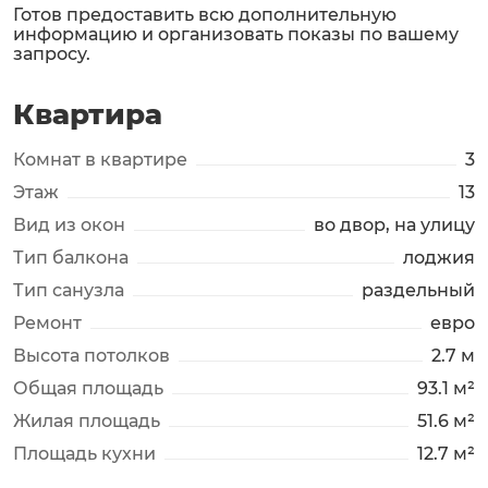
Готов предоставить всю дополнительную
информацию и организовать показы по вашему
запросу.
Квартира
Комнат в квартире
3
Этаж
13
Вид из окон
во двор, на улицу
Тип балкона
лоджия
Тип санузла
раздельный
Ремонт
евро
Высота потолков
2.7 м
Общая площадь
93.1 м²
Жилая площадь
51.6 м²
Площадь кухни
12.7 м²