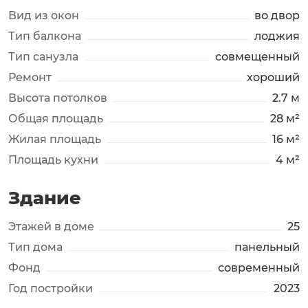
Вид из окон
во двор
Тип балкона
лоджия
Тип санузла
совмещенный
Ремонт
хороший
Высота потолков
2.7 м
Общая площадь
28 м²
Жилая площадь
16 м²
Площадь кухни
4 м²
Здание
Этажей в доме
25
Тип дома
панельный
Фонд
современный
Год постройки
2023