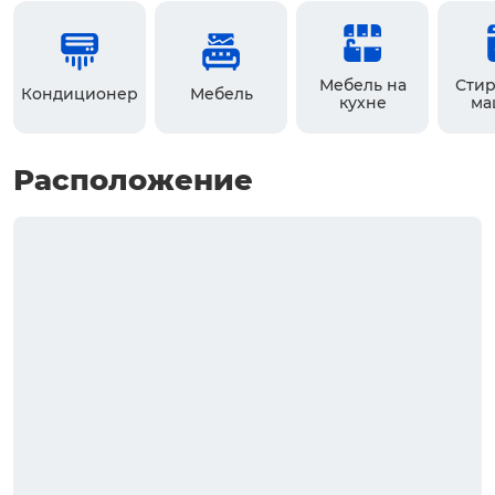
Мебель на
Стир
Кондиционер
Мебель
кухне
ма
Расположение