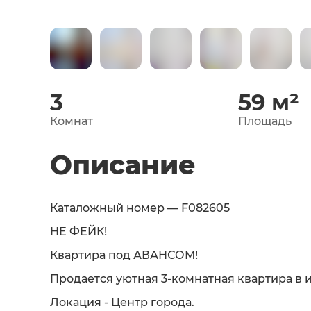
3
59
м²
Комнат
Площадь
Описание
Каталожный номер — F082605
НЕ ФЕЙК!
Квартира под АВАНСОМ!
Продается уютная 3-комнатная квартира в 
Локация - Центр города.