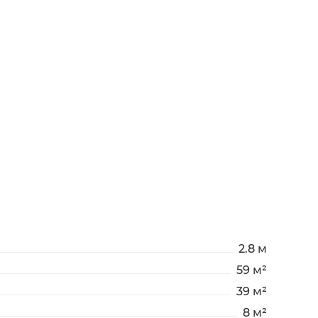
2.8 м
59 м²
39 м²
8 м²