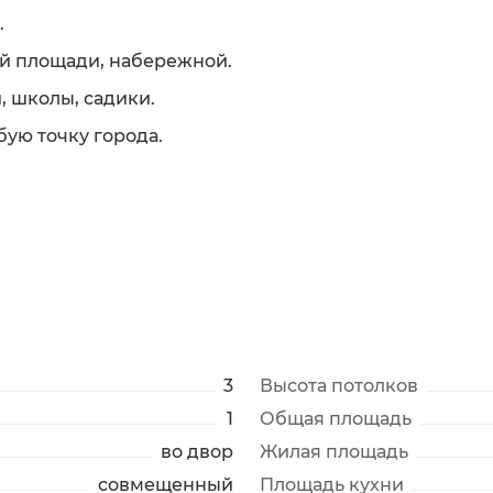
.
й площади, набережной.
 школы, садики.
ую точку города.
3
Высота потолков
1
Общая площадь
во двор
Жилая площадь
совмещенный
Площадь кухни