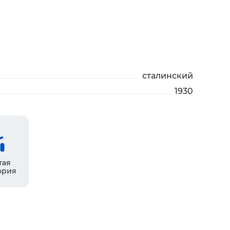
сталинский
1930
тая
ория