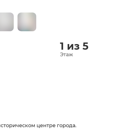
1 из 5
Этаж
историческом центре города.