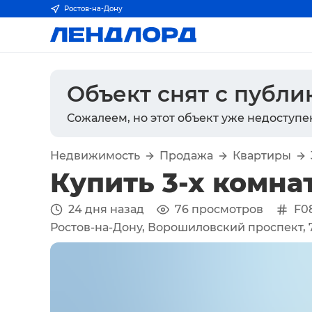
Ростов-на-Дону
Объект снят с публ
Сожалеем, но этот объект уже недоступе
Недвижимость
Продажа
Квартиры
Купить 3-х комна
24 дня назад
76
просмотров
F0
Ростов-на-Дону, Ворошиловский проспект, 