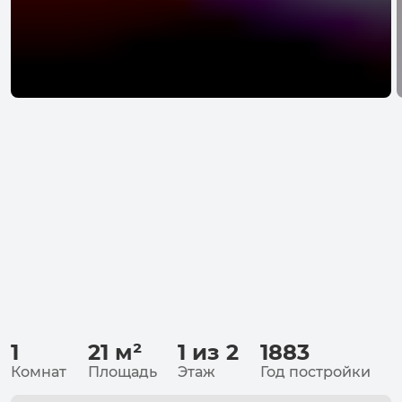
1
21
м²
1 из 2
1883
Комнат
Площадь
Этаж
Год постройки