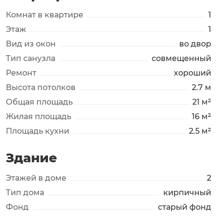
Комнат в квартире
1
Этаж
1
Вид из окон
во двор
Тип санузла
совмещенный
Ремонт
хороший
Высота потолков
2.7 м
Общая площадь
21 м²
Жилая площадь
16 м²
Площадь кухни
2.5 м²
Здание
Этажей в доме
2
Тип дома
кирпичный
Фонд
старый фонд