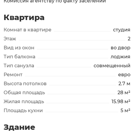
Комиссия агентству по факту заселении
Квартира
Комнат в квартире
студия
Этаж
2
Вид из окон
во двор
Тип балкона
лоджия
Тип санузла
совмещенный
Ремонт
евро
Высота потолков
2.7 м
Общая площадь
28 м²
Жилая площадь
15.98 м²
Площадь кухни
5 м²
Здание