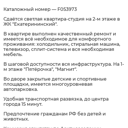
Каталожный номер — F053973
Сдаётся светлая квартира-студия на 2-м этаже в
ЖК "Екатерининский".
В квартире выполнен качественный ремонт и
имеется всё необходимое для комфортного
проживания: холодильник, стиральная машина,
телевизор, сплит-система и вся необходимая
мебель.
В шаговой доступности вся инфраструктура. На 1-
м этаже "Пятёрочка", "Магнит".
Во дворе закрытые детские и спортивные
площадки, имеется многоуровневая
автопарковка.
Удобная транспортная развязка, до центра
города 15 минут.
Предпочтение гражданам РФ без детей и
животных.