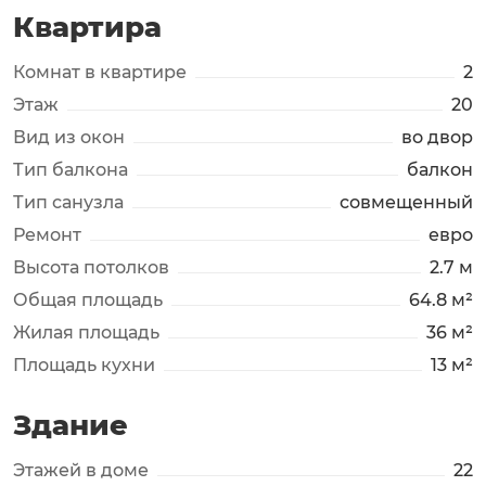
Квартира
Комнат в квартире
2
Этаж
20
Вид из окон
во двор
Тип балкона
балкон
Тип санузла
совмещенный
Ремонт
евро
Высота потолков
2.7 м
Общая площадь
64.8 м²
Жилая площадь
36 м²
Площадь кухни
13 м²
Здание
Этажей в доме
22