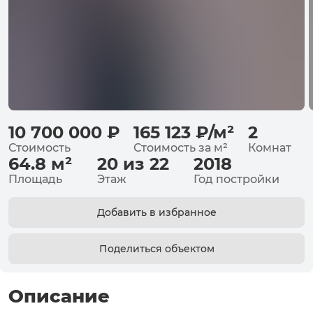
10 700 000
₽
165 123
₽
/
м²
2
Стоимость
Стоимость за
м²
Комнат
64.8
м²
20 из 22
2018
Площадь
Этаж
Год постройки
Добавить в избранное
Поделиться объектом
Описание