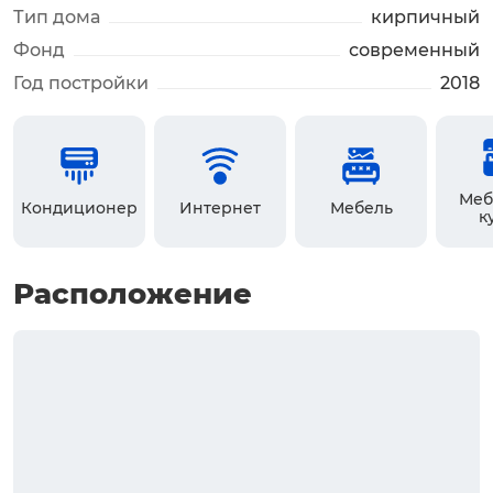
Тип дома
кирпичный
Фонд
современный
Год постройки
2018
Меб
Кондиционер
Интернет
Мебель
к
Расположение