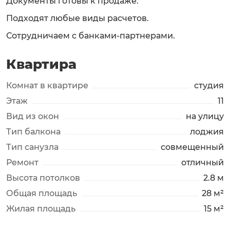
Документы готовы к продаже.
Подходят любые виды расчетов.
Сотрудничаем с банками-партнерами.
Квартира
Комнат в квартире
студия
Этаж
11
Вид из окон
на улицу
Тип балкона
лоджия
Тип санузла
совмещенный
Ремонт
отличный
Высота потолков
2.8 м
Общая площадь
28 м²
Жилая площадь
15 м²