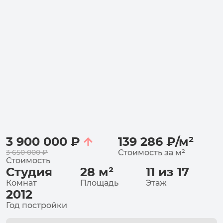
3 900 000
₽
139 286
₽
/
м²
3 650 000
₽
Стоимость за
м²
Стоимость
Студия
28
м²
11 из 17
Комнат
Площадь
Этаж
2012
Год постройки