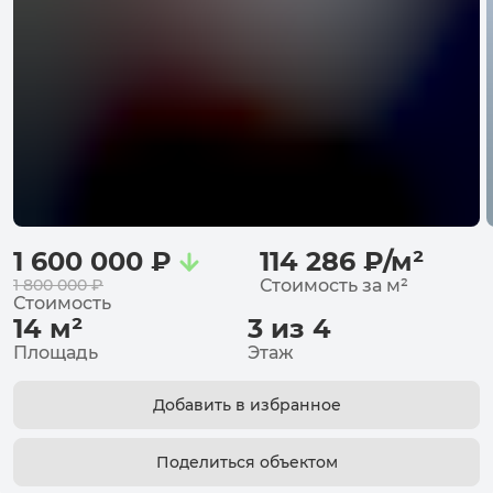
1 600 000
₽
114 286
₽
/
м²
1 800 000
₽
Стоимость за
м²
Стоимость
14
м²
3 из 4
Площадь
Этаж
Добавить в избранное
Поделиться объектом