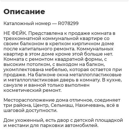
Описание
Каталожный номер — R078299
НЕ ФЕЙК. Представлена к продаже комната в
трехкомнатной коммунальной квартире со
своим балконом в крепком кирпичном доме
после капитального ремонта. Коммунальных
квартир в этом доме кроме этой больше нет.
Комната с ремонтом квадратной формы, с
высоким потолком, с выходом на балкон,
укомплектована мебелью, которая остается при
продаже. На балконе окна металлопластиковые
и металлопластиковая дверь в комнату. В кухне,
санузле и ванной только выполнен
косметический ремонт.
Месторасположение дома отличное, соединяет
три района, Центр, Сельмаш, Нахичевань, всё в
шаговой доступности.
Дом ухоженный, есть двор с детской площадкой
и местами для парковки автомобилей.