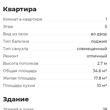
Квартира
Комнат в квартире
1
Этаж
5
Вид из окон
во двор
Тип балкона
лоджия
Тип санузла
совмещенный
Ремонт
отличный
Высота потолков
2.7 м
Общая площадь
34.6 м²
Жилая площадь
17.8 м²
Площадь кухни
10 м²
Здание
Этажей в доме
18