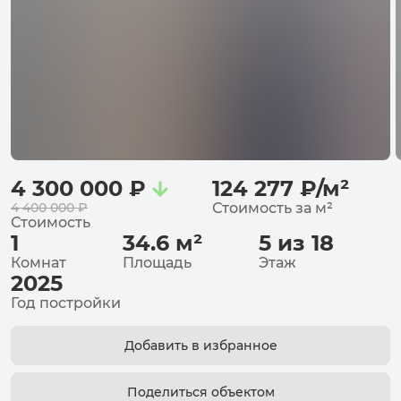
4 300 000
₽
124 277
₽
/
м²
4 400 000
₽
Стоимость за
м²
Стоимость
1
34.6
м²
5 из 18
Комнат
Площадь
Этаж
2025
Год постройки
Добавить в избранное
Поделиться объектом