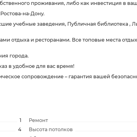
обственного проживания, либо как инвестиция в ва
Ростова-на-Дону.
сшие учебные заведения, Публичная библиотека , Л
ами отдыха и ресторанами. Все топовые места отдых
ния города.
аз в удобное для вас время!
ическое сопровождение – гарантия вашей безопасн
1
Ремонт
4
Высота потолков