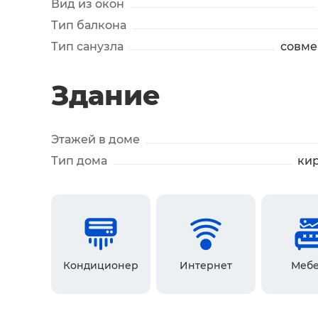
Вид из окон
Тип балкона
Тип санузла
совм
Здание
Этажей в доме
Тип дома
ки
Кондиционер
Интернет
Мебе