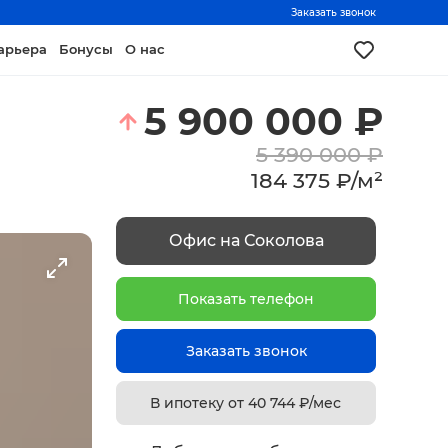
Заказать звонок
арьера
Бонусы
О нас
5 900 000
₽
5 390 000
₽
184 375
₽
/
м²
Офис на Соколова
Показать телефон
Заказать звонок
В ипотеку от
40 744
₽/мес