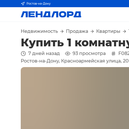
Ростов-на-Дону
Недвижимость
Продажа
Квартиры
Купить 1 комнатн
7 дней назад
93
просмотра
F08
Ростов-на-Дону, Красноармейская улица, 2