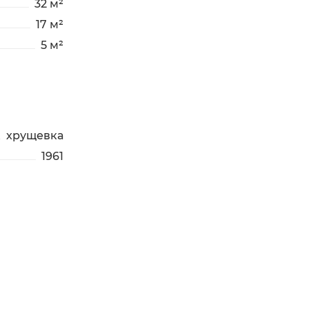
32 м²
17 м²
5 м²
хрущевка
1961