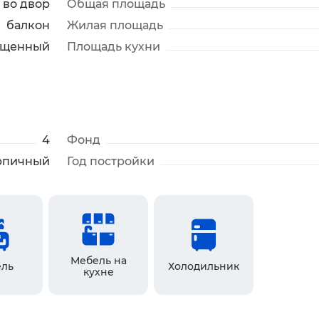
во двор
Общая площадь
балкон
Жилая площадь
ещенный
Площадь кухни
4
Фонд
рпичный
Год постройки
Мебель на
ль
Холодильник
кухне