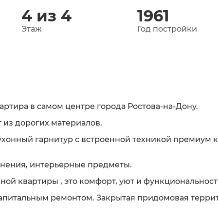
4 из 4
1961
Этаж
Год постройки
ртира в самом центре города Ростова-на-Дону.
 из дорогих материалов.
кухонный гарнитур с встроенной техникой премиум к
анения, интерьерные предметы.
ой квартиры , это комфорт, уют и функциoнальнoст
апитальным ремонтом. Закрытая придомовая террит