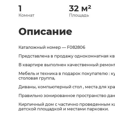
1
32
м²
Комнат
Площадь
Описание
Каталожный номер — F082806
Представлена в продажу однокомнатная ква
В квартире выполнен качественный ремонт
Мебель и техника в подарок покупателю : 
столовая группа,
Диваны, компьютерный стол , места для хр
Правильно зонированное пространство данн
Кирпичный дом с частично проведенным к
детской площадкой и местами парковки.