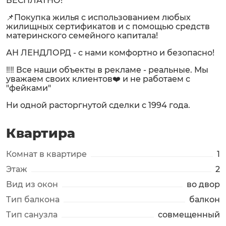
БЕСПЛАТНО!
📌Покупка жилья с использованием любых
жилищных сертификатов и с помощью средств
материнского семейного капитала!
АН ЛЕНДЛОРД - с нами комфортно и безопасно!
‼️‼️ Все наши объекты в рекламе - реальные. Мы
уважаем своих клиентов❤️ и не работаем с
"фейками"
Ни одной расторгнутой сделки с 1994 года.
Квартира
Комнат в квартире
1
Этаж
2
Вид из окон
во двор
Тип балкона
балкон
Тип санузла
совмещенный