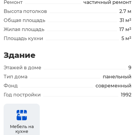
Ремонт
частичный ремонт
Высота потолков
2.7 м
Общая площадь
31 м²
Жилая площадь
17 м²
Площадь кухни
5 м²
Здание
Этажей в доме
9
Тип дома
панельный
Фонд
современный
Год постройки
1992
Мебель на
кухне