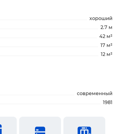
хороший
2.7 м
42 м²
17 м²
12 м²
современный
1981