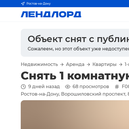
Ростов-на-Дону
Объект снят с публ
Сожалеем, но этот объект уже недоступе
Недвижимость
Аренда
Квартиры
1
Снять 1 комнатну
9 дней назад
68
просмотров
F0
Ростов-на-Дону, Ворошиловский проспект, 