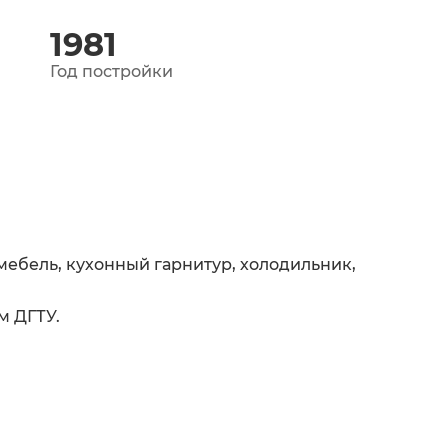
1981
Год постройки
мебель, кухонный гарнитур, холодильник,
м ДГТУ.