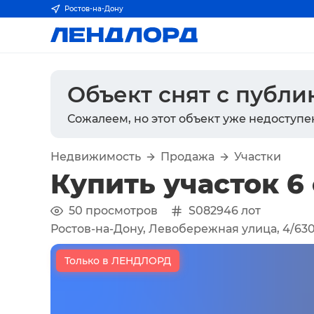
Ростов-на-Дону
Объект снят с публ
Сожалеем, но этот объект уже недоступе
Недвижимость
Продажа
Участки
Купить участок 6
50
просмотров
S082946
лот
Ростов-на-Дону, Левобережная улица, 4/63
Только в ЛЕНДЛОРД