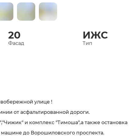
20
ИЖС
Фасад
Тип
евобережной улице !
линии от асфальтированной дороги.
,"Чижик" и комплекс "Тимоша",а также остановка
а машине до Ворошиловского проспекта.