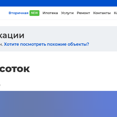
Вторичная
Ипотека
Услуги
Ремонт
Контакты
К
NEW
икации
н.
Хотите посмотреть похожие объекты?
 соток
0