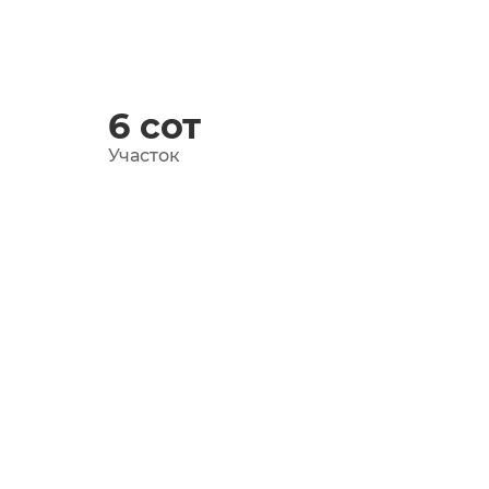
6
сот
Участок