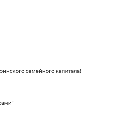
ринского семейного капитала!
ками"