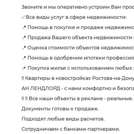
Звоните и мы оперативно устроим Вам про
✅Все виды услуг в сфере недвижимости:
📍 Помощь в покупке и продаже недвижимост
📍 Продажа Вашего объекта недвижимости 
📍 Оценка стоимости объектов недвижимос
📍 Помощь в одобрении ипотеки професс
📌 Покупка жилья с использованием любых
‼️ Квартиры в новостройках Ростова-на-Д
АН ЛЕНДЛОРД - с нами комфортно и безопа
‼️ ‼️ Все наши объекты в рекламе - реальны
Документы готовы к продаже.
Подходят любые виды расчетов.
Сотрудничаем с банками-партнерами.