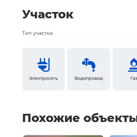
Участок
Тип участка
Электросеть
Водопровод
Га
Похожие объект