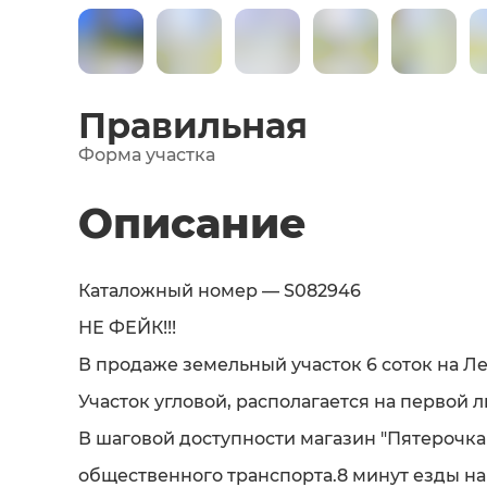
Правильная
Форма участка
Описание
Каталожный номер — S082946
НЕ ФЕЙК!!!
В продаже земельный участок 6 соток на Л
Участок угловой, располагается на первой 
В шаговой доступности магазин "Пятерочка"
общественного транспорта.8 минут езды н