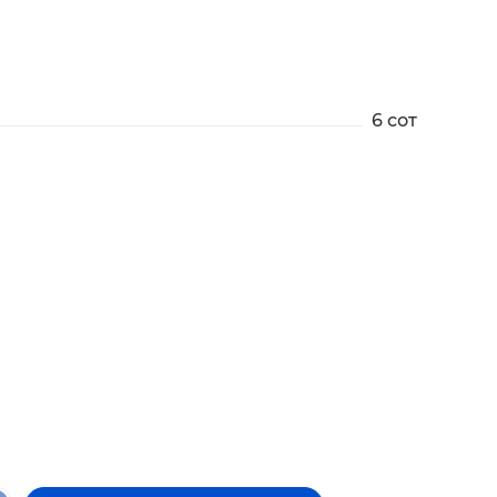
6 сот