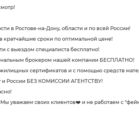
смотр!
и в Ростове-на-Дону, области и по всей России!
в кратчайшие сроки по оптимальной цене!
ти с выездом специалиста бесплатно!
иональным брокером нашей компании БЕСПЛАТНО!
 жилищных сертификатов и с помощью средств мате
ону и России БЕЗ КОМИССИИ АГЕНТСТВУ!
сно!
е. Мы уважаем своих клиентов❤️ и не работаем с "фей