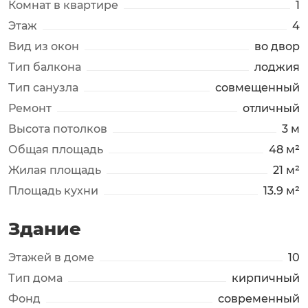
Комнат в квартире
1
Этаж
4
Вид из окон
во двор
Тип балкона
лоджия
Тип санузла
совмещенный
Ремонт
отличный
Высота потолков
3 м
Общая площадь
48 м²
Жилая площадь
21 м²
Площадь кухни
13.9 м²
Здание
Этажей в доме
10
Тип дома
кирпичный
Фонд
современный