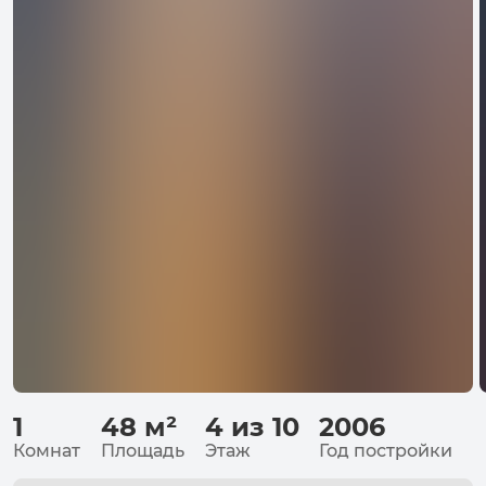
1
48
м²
4 из 10
2006
Комнат
Площадь
Этаж
Год постройки