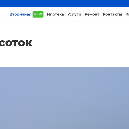
Вторичная
Ипотека
Услуги
Ремонт
Контакты
К
NEW
 соток