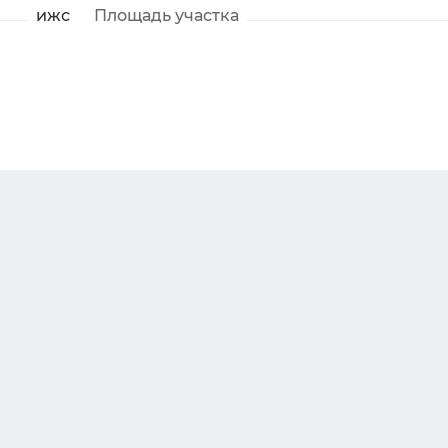
ижс
Площадь участка