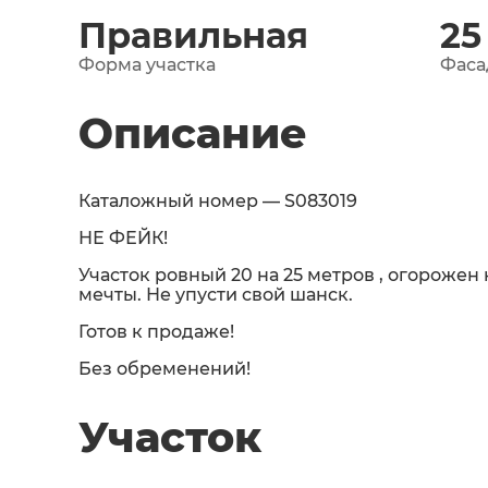
Правильная
25
Форма участка
Фаса
Описание
Каталожный номер — S083019
НЕ ФЕЙК!
Участок ровный 20 на 25 метров , огорожен 
мечты. Не упусти свой шанск.
Готов к продаже!
Без обременений!
Участок