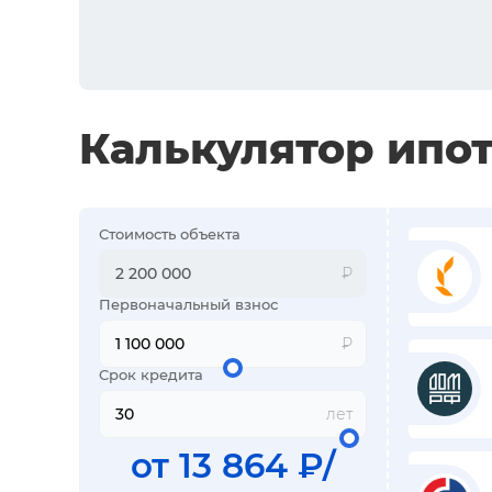
Калькулятор ипо
Стоимость объекта
₽
Первоначальный взнос
₽
Срок кредита
лет
от
13 864
₽/