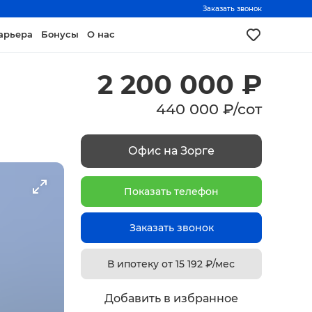
Заказать звонок
арьера
Бонусы
О нас
2 200 000
₽
440 000
₽
/
сот
Офис на Зорге
Показать телефон
Заказать звонок
В ипотеку от
15 192
₽/мес
Добавить в избранное