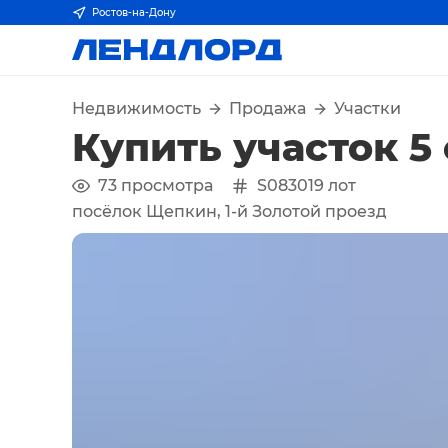
Ростов-на-Дону
Недвижимость
Продажа
Участки
Купить участок 5
73
просмотра
S083019
лот
посёлок Щепкин, 1-й Золотой проезд