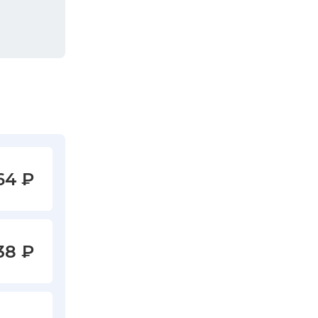
64
₽
38
₽