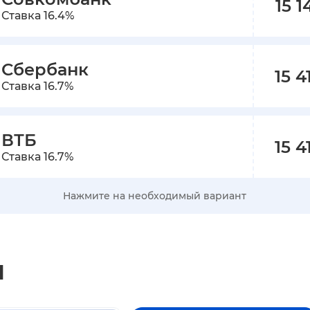
15 1
Ставка
16.4
%
Сбербанк
15 4
Ставка
16.7
%
ВТБ
15 4
Ставка
16.7
%
Нажмите на необходимый вариант
ы