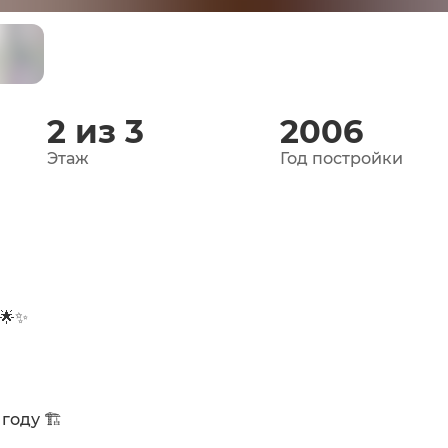
2 из 3
2006
Этаж
Год постройки
 🌟✨
году 🏗️