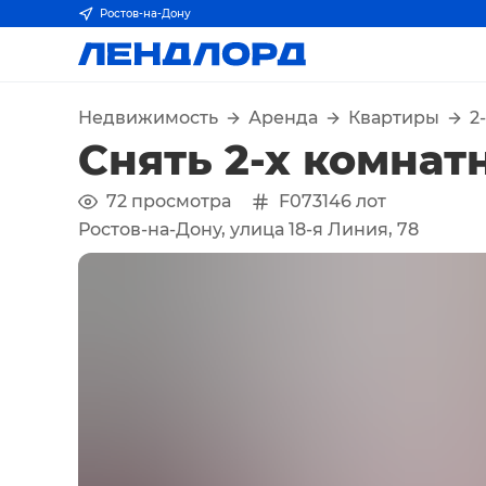
Ростов-на-Дону
Недвижимость
Аренда
Квартиры
2
Снять 2-х комнат
72
просмотра
F073146
лот
Ростов-на-Дону, улица 18-я Линия, 78