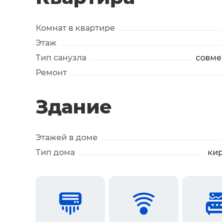
Комнат в квартире
Этаж
Тип санузла
совм
Ремонт
Здание
Этажей в доме
Тип дома
ки