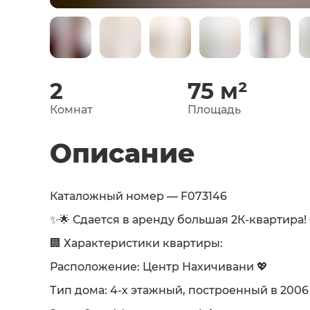
2
75
м²
Комнат
Площадь
Описание
Каталожный номер — F073146
✨🌟 Сдается в аренду большая 2К-квартира!
🏢 Характеристики квартиры:
Расположение: Центр Нахичивани 💖
Тип дома: 4-х этажный, построенный в 2006 