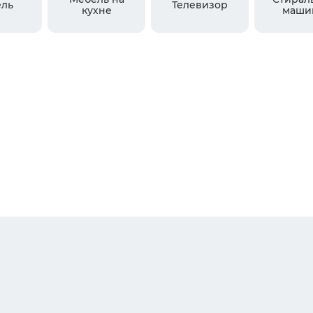
ль
Телевизор
кухне
маши