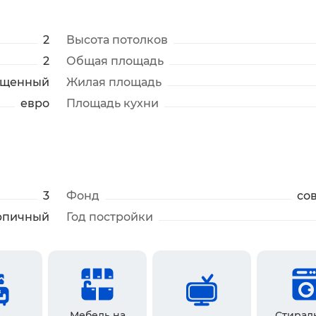
2
Высота потолков
2
Общая площадь
ещенный
Жилая площадь
евро
Площадь кухни
3
Фонд
со
рпичный
Год постройки
Мебель на
Стирал