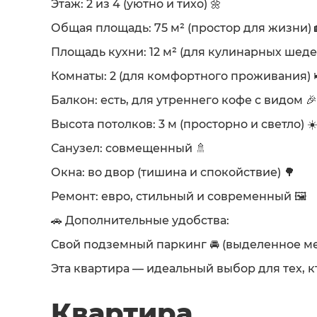
Этаж: 2 из 4 (уютно и тихо) 🌼
Общая площадь: 75 м² (простор для жизни) 
Площадь кухни: 12 м² (для кулинарных шедев
Комнаты: 2 (для комфортного проживания) 
Балкон: есть, для утреннего кофе с видом 🎉
Высота потолков: 3 м (просторно и светло) ☀
Санузел: совмещенный 🚿
Окна: во двор (тишина и спокойствие) 🌳
Ремонт: евро, стильный и современный 🖼️
🚗 Дополнительные удобства:
Свой подземный паркинг 🚘 (выделенное м
Эта квартира — идеальный выбор для тех, кт
Квартира