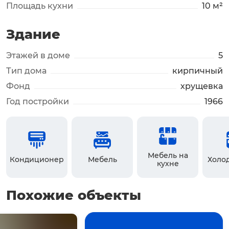
Площадь кухни
10 м²
Здание
Этажей в доме
5
Тип дома
кирпичный
Фонд
хрущевка
Год постройки
1966
Мебель на
Кондиционер
Мебель
Холо
кухне
Похожие объекты