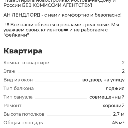
‼️ Квартиры в новостройках Ростова-на-Дону и
России БЕЗ КОМИССИИ АГЕНТСТВУ!
АН ЛЕНДЛОРД - с нами комфортно и безопасно!
‼️ ‼️ Все наши объекты в рекламе - реальные. Мы
уважаем своих клиентов❤️ и не работаем с
"фейками"
Квартира
Комнат в квартире
2
Этаж
2
Вид из окон
во двор, на улицу
Тип балкона
лоджия
Тип санузла
совмещенный
Ремонт
хороший
Высота потолков
2.7 м
Общая площадь
45 м²