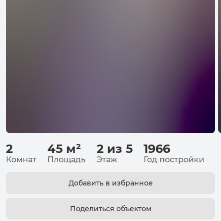
2
45
м²
2 из 5
1966
Комнат
Площадь
Этаж
Год постройки
Добавить в избранное
Поделиться объектом