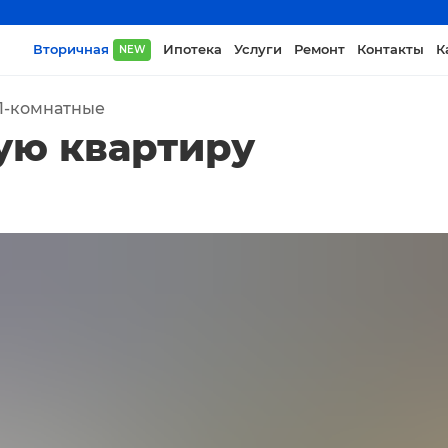
Вторичная
Ипотека
Услуги
Ремонт
Контакты
К
NEW
1-комнатные
ую квартиру