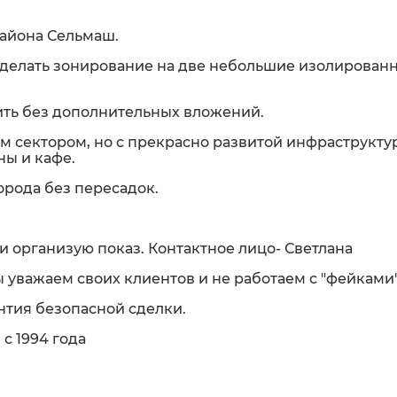
района Сельмаш.
 сделать зонирование на две небольшие изолирован
ить без дополнительных вложений.
ым сектором, но с прекрасно развитой инфраструкту
ны и кафе.
орода без пересадок.
и организую показ. Контактное лицо- Светлана
ы уважаем своих клиентов и не работаем с "фейками
тия безопасной сделки.
с 1994 года