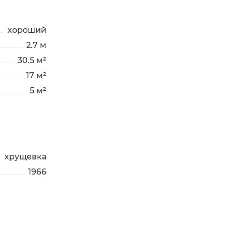
хороший
2.7 м
30.5 м²
17 м²
5 м²
хрущевка
1966