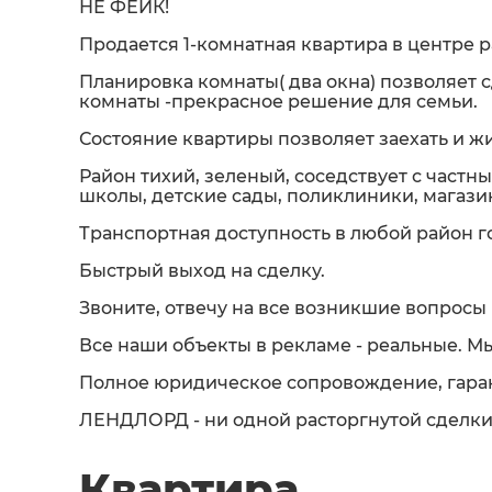
НЕ ФЕЙК!
Продается 1-комнатная квартира в центре 
Планировка комнаты( два окна) позволяет
комнаты -прекрасное решение для семьи.
Состояние квартиры позволяет заехать и ж
Район тихий, зеленый, соседствует с частн
школы, детские сады, поликлиники, магази
Транспортная доступность в любой район г
Быстрый выход на сделку.
Звоните, отвечу на все возникшие вопросы 
Все наши объекты в рекламе - реальные. М
Полное юридическое сопровождение, гаран
ЛЕНДЛОРД - ни одной расторгнутой сделки 
Квартира