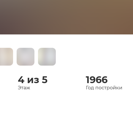
4 из 5
1966
Этаж
Год постройки