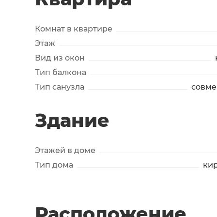
Комнат в квартире
Этаж
Вид из окон
Тип балкона
Тип санузла
совм
Здание
Этажей в доме
Тип дома
ки
Расположение