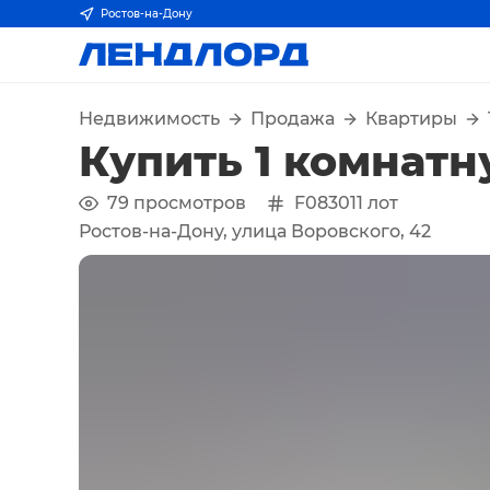
Ростов-на-Дону
Недвижимость
Продажа
Квартиры
Купить 1 комнатн
79
просмотров
F083011
лот
Ростов-на-Дону, улица Воровского, 42