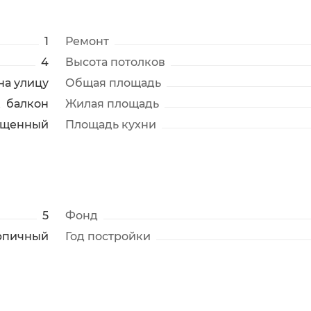
1
Ремонт
4
Высота потолков
на улицу
Общая площадь
балкон
Жилая площадь
ещенный
Площадь кухни
5
Фонд
рпичный
Год постройки