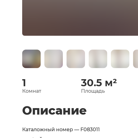
1
30.5
м²
Комнат
Площадь
Описание
Каталожный номер — F083011