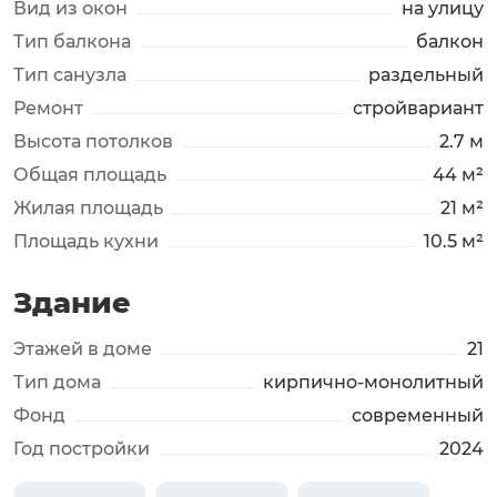
Вид из окон
на улицу
Тип балкона
балкон
Тип санузла
раздельный
Ремонт
стройвариант
Высота потолков
2.7 м
Общая площадь
44 м²
Жилая площадь
21 м²
Площадь кухни
10.5 м²
Здание
Этажей в доме
21
Тип дома
кирпично-монолитный
Фонд
современный
Год постройки
2024