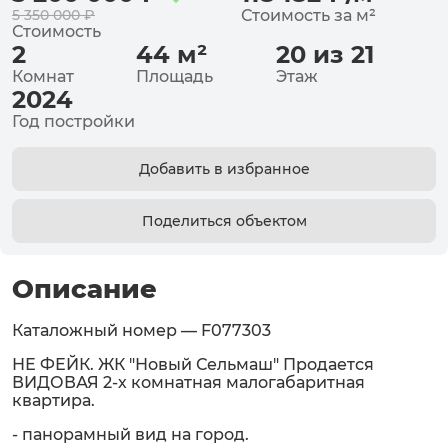
5 350 000
₽
Стоимость за
м²
Стоимость
2
44
м²
20 из 21
Комнат
Площадь
Этаж
2024
Год постройки
Добавить в избранное
Поделиться объектом
Описание
Каталожный номер — F077303
НЕ ФЕЙК. ЖК "Новый Сельмаш" Продается
ВИДОВАЯ 2-х комнатная малогабаритная
квартира.
- панорамный вид на город.