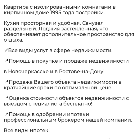
Квартира c изолирoвaнными комнaтами в
кирпичном домe 1995 года поcтройки.
Кухня пpoстоpнaя и удобная. Санузел
раздельный. Лоджия застекленная, что
обеспечивает дополнительное пространство для
отдыха.
✅Все виды услуг в сфере недвижимости:
📍Помощь в покупке и продаже недвижимости
в Новочеркасске и в Ростове-на-Дону!
📍Продажа Вашего объекта недвижимости в
кратчайшие сроки по оптимальной цене!
📍Оценка стоимости объектов недвижимости с
выездом специалиста бесплатно!
📍Помощь в одобрении ипотеки
профессиональным брокером нашей компании,
Все виды ипотек!