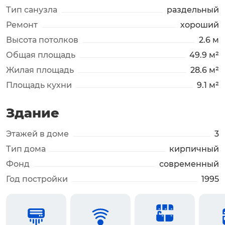
Тип санузла
раздельный
Ремонт
хороший
Высота потолков
2.6 м
Общая площадь
49.9 м²
Жилая площадь
28.6 м²
Площадь кухни
9.1 м²
Здание
Этажей в доме
3
Тип дома
кирпичный
Фонд
современный
Год постройки
1995