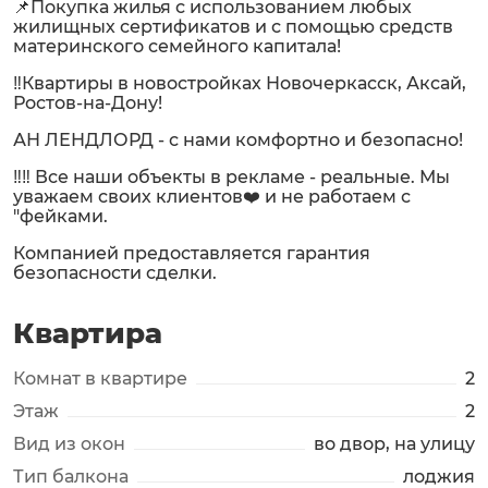
📌Покупка жилья с использованием любых
жилищных сертификатов и с помощью средств
материнского семейного капитала!
‼️Квартиры в новостройках Новочеркасск, Аксай,
Ростов-на-Дону!
АН ЛЕНДЛОРД - с нами комфортно и безопасно!
‼️‼️ Все наши объекты в рекламе - реальные. Мы
уважаем своих клиентов❤️ и не работаем с
"фейками.
Компанией предоставляется гарантия
безопасности сделки.
Квартира
Комнат в квартире
2
Этаж
2
Вид из окон
во двор, на улицу
Тип балкона
лоджия