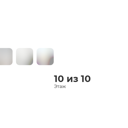
10 из 10
Этаж