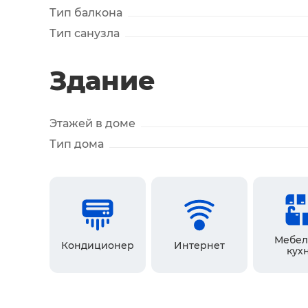
Тип балкона
Тип санузла
Здание
Этажей в доме
Тип дома
Мебел
Кондиционер
Интернет
кух