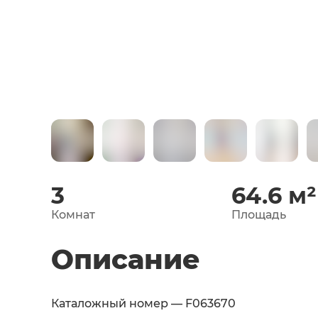
3
64.6
м²
Комнат
Площадь
Описание
Каталожный номер — F063670