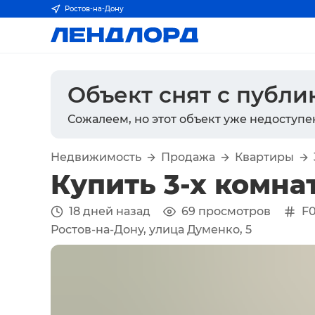
Ростов-на-Дону
Объект снят с публ
Сожалеем, но этот объект уже недоступе
Недвижимость
Продажа
Квартиры
Купить 3-х комна
18 дней назад
69
просмотров
F
Ростов-на-Дону, улица Думенко, 5