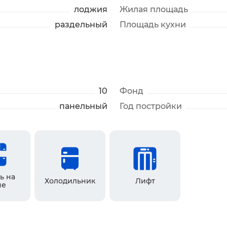
лоджия
Жилая площадь
раздельный
Площадь кухни
10
Фонд
панельный
Год постройки
ь на
Холодильник
Лифт
не