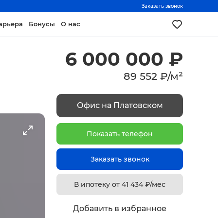
Заказать звонок
арьера
Бонусы
О нас
6 000 000
₽
89 552
₽
/
м²
Офис на Платовском
Показать телефон
Заказать звонок
В ипотеку от
41 434
₽/мес
Добавить в избранное