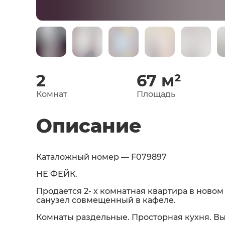
2
67
м²
Комнат
Площадь
Описание
Каталожный номер — F079897
НЕ ФЕЙК.
Продается 2- х комнатная квартира в новом
санузел совмещенный в кафеле.
Комнаты раздельные. Просторная кухня. В