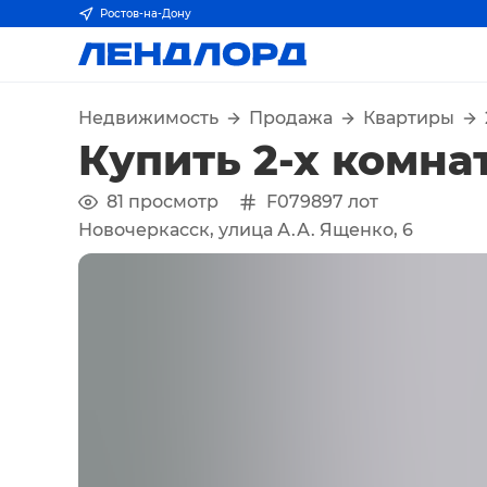
Ростов-на-Дону
Недвижимость
Продажа
Квартиры
Купить 2-х комна
81
просмотр
F079897
лот
Новочеркасск, улица А.А. Ященко, 6