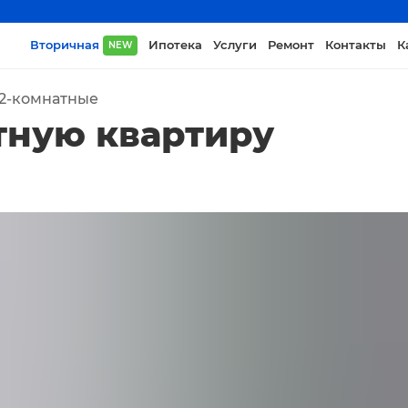
Вторичная
Ипотека
Услуги
Ремонт
Контакты
К
NEW
2-комнатные
тную квартиру