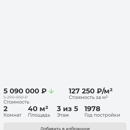
5 090 000
₽
127 250
₽
/
м²
5 290 000
₽
Стоимость за
м²
Стоимость
2
40
м²
3 из 5
1978
Комнат
Площадь
Этаж
Год постройки
Добавить в избранное