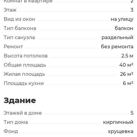
Комнат в квартире
2
Этаж
3
Вид из окон
на улицу
Тип балкона
балкон
Тип санузла
раздельный
Ремонт
без ремонта
Высота потолков
2.5 м
Общая площадь
40 м²
Жилая площадь
26 м²
Площадь кухни
6 м²
Здание
Этажей в доме
5
Тип дома
кирпичный
Фонд
хрущевка