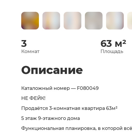
3
63
м²
Комнат
Площадь
Описание
Каталожный номер — F080049
НЕ ФЕЙК!
Продаётся 3-комнатная квартира 63м²
5 этаж 9-этажного дома
Функциональная планировка, в которой вс