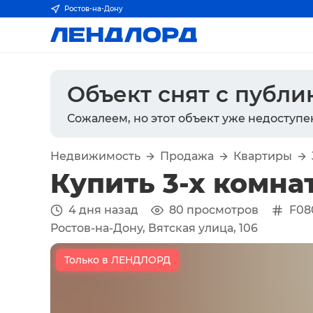
Ростов-на-Дону
Объект снят с публ
Сожалеем, но этот объект уже недоступе
Недвижимость
Продажа
Квартиры
Купить 3-х комна
4 дня назад
80
просмотров
F08
Ростов-на-Дону, Вятская улица, 106
Только в ЛЕНДЛОРД