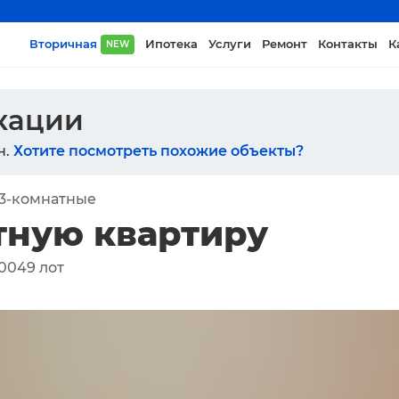
Вторичная
Ипотека
Услуги
Ремонт
Контакты
К
NEW
икации
н.
Хотите посмотреть похожие объекты?
3-комнатные
тную квартиру
0049
лот