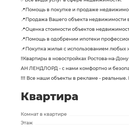
📍Помощь в покупке и продаже недвижимост
📍Продажа Вашего объекта недвижимости в
📍Оценка стоимости объектов недвижимост
📍Помощь в одобрении ипотеки професси
📌Покупка жилья с использованием любых 
‼️Квартиры в новостройках Ростова-на-До
АН ЛЕНДЛОРД - с нами комфортно и безопа
‼️‼️ Все наши объекты в рекламе - реальные
Квартира
Комнат в квартире
Этаж