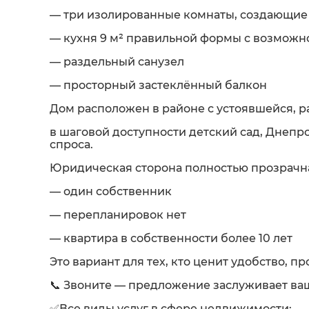
— три изолированные комнаты, создающие 
— кухня 9 м² правильной формы с возможно
— раздельный санузел
— просторный застеклённый балкон
Дом расположен в районе с устоявшейся, р
в шаговой доступности детский сад, Днепр
спроса.
Юридическая сторона полностью прозрачн
— один собственник
— перепланировок нет
— квартира в собственности более 10 лет
Это вариант для тех, кто ценит удобство, п
📞 Звоните — предложение заслуживает ва
✅Все виды услуг в сфере недвижимости: