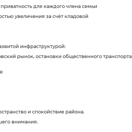
приватность для каждого члена семьи
стью увеличения за счёт кладовой
азвитой инфраструктурой:
овский рынок, остановки общественного транспорта
а:
ространство и спокойствие района.
шего внимания.