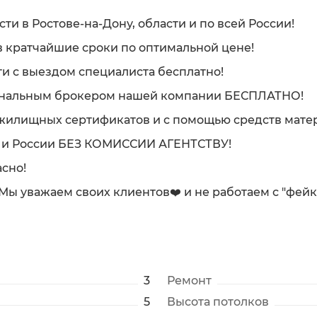
и в Ростове-на-Дону, области и по всей России!
 кратчайшие сроки по оптимальной цене!
и с выездом специалиста бесплатно!
ональным брокером нашей компании БЕСПЛАТНО!
жилищных сертификатов и с помощью средств матер
ну и России БЕЗ КОМИССИИ АГЕНТСТВУ!
сно!
. Мы уважаем своих клиентов❤️ и не работаем с "фей
3
Ремонт
5
Высота потолков