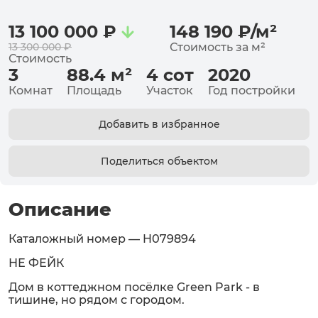
13 100 000
₽
148 190
₽
/
м²
13 300 000
₽
Стоимость за
м²
Стоимость
3
88.4
м²
4
сот
2020
Комнат
Площадь
Участок
Год постройки
Добавить в избранное
Поделиться объектом
Описание
Каталожный номер — H079894
НЕ ФЕЙК
Дом в коттеджном посёлке Green Park - в
тишине, но рядом с городом.