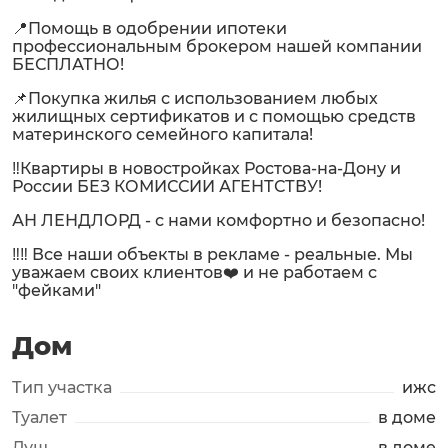
📍Помощь в одобрении ипотеки
профессиональным брокером нашей компании
БЕСПЛАТНО!
📌Покупка жилья с использованием любых
жилищных сертификатов и с помощью средств
материнского семейного капитала!
‼️Квартиры в новостройках Ростова-на-Дону и
России БЕЗ КОМИССИИ АГЕНТСТВУ!
АН ЛЕНДЛОРД - с нами комфортно и безопасно!
‼️‼️ Все наши объекты в рекламе - реальные. Мы
уважаем своих клиентов❤️ и не работаем с
"фейками"
Дом
Тип участка
ижс
Туалет
в доме
Душ
в доме