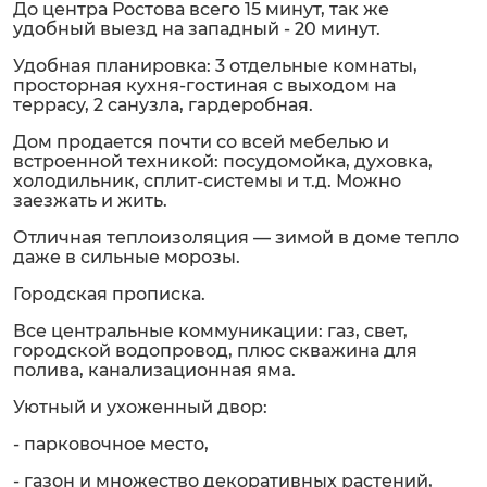
До центра Ростова всего 15 минут, так же
удобный выезд на западный - 20 минут.
Удобная планировка: 3 отдельные комнаты,
просторная кухня-гостиная с выходом на
террасу, 2 санузла, гардеробная.
Дом продается почти со всей мебелью и
встроенной техникой: посудомойка, духовка,
холодильник, сплит-системы и т.д. Можно
заезжать и жить.
Отличная теплоизоляция — зимой в доме тепло
даже в сильные морозы.
Городская прописка.
Все центральные коммуникации: газ, свет,
городской водопровод, плюс скважина для
полива, канализационная яма.
Уютный и ухоженный двор:
- парковочное место,
- газон и множество декоративных растений,