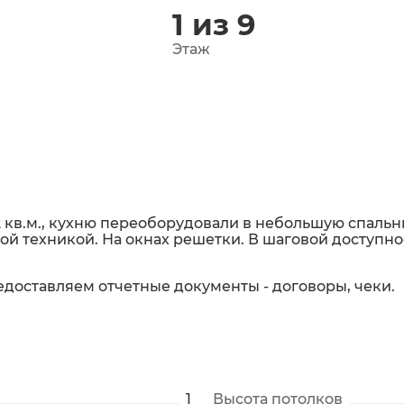
1 из 9
Этаж
2 кв.м., кухню переоборудовали в небольшую спальню
й техникой. На окнах решетки. В шаговой доступно
едоставляем отчетные документы - договоры, чеки.
1
Высота потолков