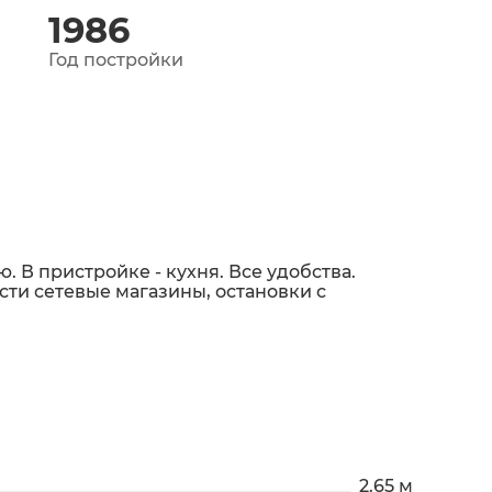
1986
Год постройки
. В пристройке - кухня. Все удобства.
сти сетевые магазины, остановки с
2.65 м