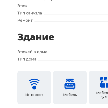
Этаж
Тип санузла
Ремонт
Здание
Этажей в доме
Тип дома
Мебел
Интернет
Мебель
кух