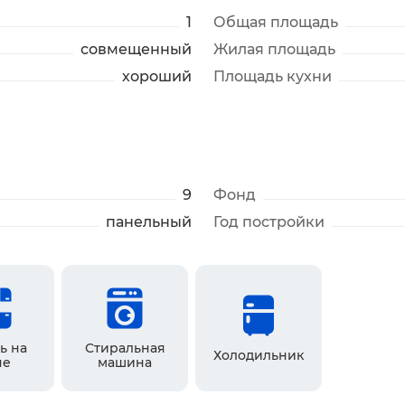
1
Общая площадь
совмещенный
Жилая площадь
хороший
Площадь кухни
9
Фонд
панельный
Год постройки
ь на
Стиральная
Холодильник
не
машина