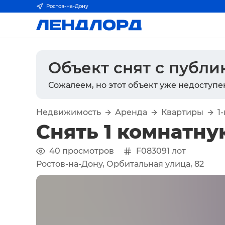
Ростов-на-Дону
Объект снят с публ
Сожалеем, но этот объект уже недоступе
Недвижимость
Аренда
Квартиры
1
Снять 1 комнатну
40
просмотров
F083091
лот
Ростов-на-Дону, Орбитальная улица, 82