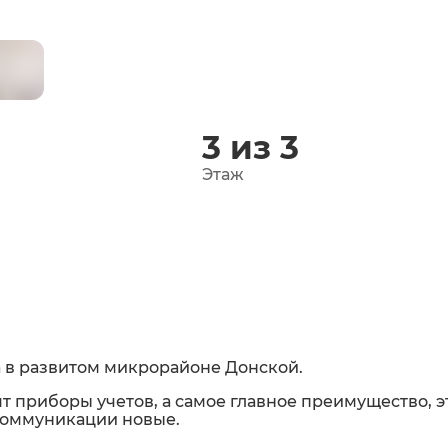
²
3 из 3
Этаж
 в развитом микрорайоне Донской.
т приборы учетов, а самое главное преимущество, 
 коммуникации новые.