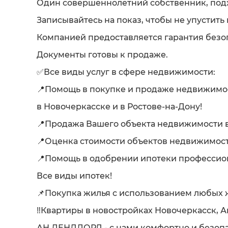
Один совершеннолетний собственник, подх
Записывайтесь на показ, чтобы не упустить
Компанией предоставляется гарантия безо
Документы готовы к продаже.
✅Все виды услуг в сфере недвижимости:
📍Помощь в покупке и продаже недвижимо
в Новочеркасске и в Ростове-на-Дону!
📍Продажа Вашего объекта недвижимости в
📍Оценка стоимости объектов недвижимост
📍Помощь в одобрении ипотеки професси
Все виды ипотек!
📌Покупка жилья с использованием любых 
‼️Квартиры в новостройках Новочеркасск, А
АН ЛЕНДЛОРД - с нами комфортно и безопа