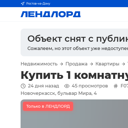
Ростов-на-Дону
Объект снят с публ
Сожалеем, но этот объект уже недоступе
Недвижимость
Продажа
Квартиры
Купить 1 комнатн
24 дня назад
45
просмотров
F0
Новочеркасск, бульвар Мира, 4
Только в ЛЕНДЛОРД