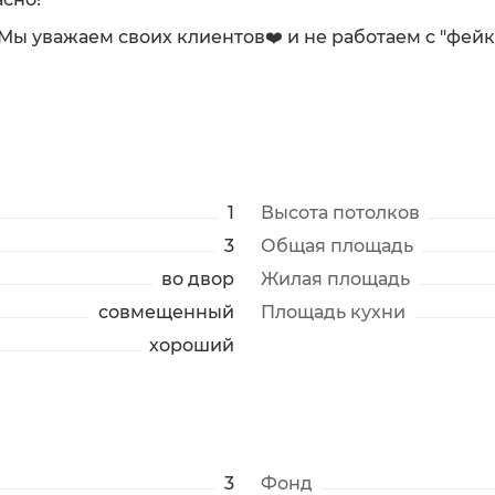
. Мы уважаем своих клиентов❤️ и не работаем с "фей
1
Высота потолков
3
Общая площадь
во двор
Жилая площадь
совмещенный
Площадь кухни
хороший
3
Фонд