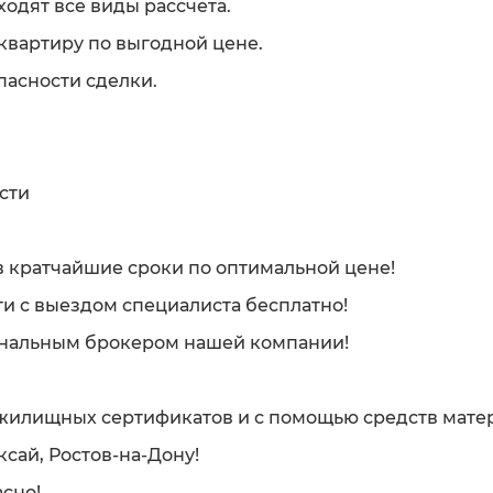
одят все виды рассчета.
 квартиру по выгодной цене.
пасности сделки.
сти
 кратчайшие сроки по оптимальной цене!
и с выездом специалиста бесплатно!
ональным брокером нашей компании!
жилищных сертификатов и с помощью средств матер
ксай, Ростов-на-Дону!
сно!