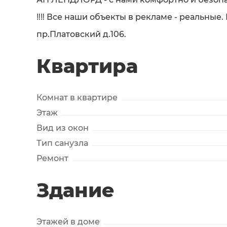
‼️‼️ Все наши объекты в рекламе - реальные
пр.Платовский д.106.
Квартира
Комнат в квартире
Этаж
Вид из окон
Тип санузла
Ремонт
Здание
Этажей в доме