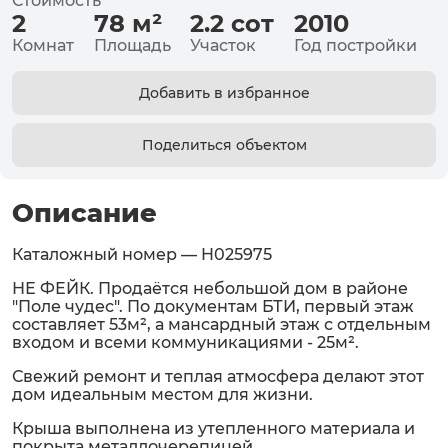
Стоимость
2
78
м²
2.2
сот
2010
Комнат
Площадь
Участок
Год постройки
Добавить в избранное
Поделиться объектом
Описание
Каталожный номер — H025975
НЕ ФЕЙК. Продаётся небольшой дом в районе
"Поле чудес". По документам БТИ, первый этаж
составляет 53м², а мансардный этаж с отдельным
входом и всеми коммуникациями - 25м².
Свежий ремонт и теплая атмосфера делают этот
дом идеальным местом для жизни.
Крыша выполнена из утепленного материала и
покрыта металлочерепицей.