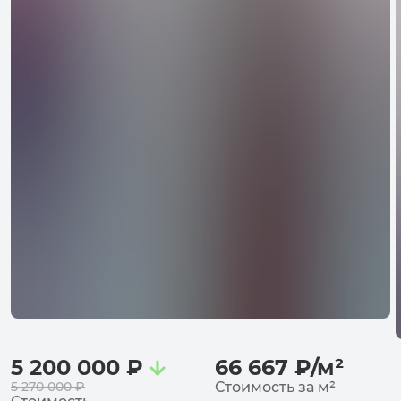
5 200 000
₽
66 667
₽
/
м²
5 270 000
₽
Стоимость за
м²