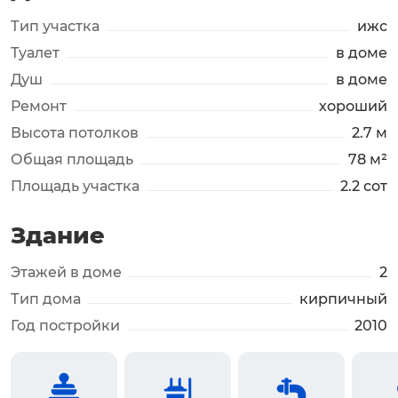
Тип участка
ижс
Туалет
в доме
Душ
в доме
Ремонт
хороший
Высота потолков
2.7 м
Общая площадь
78 м²
Площадь участка
2.2 сот
Здание
Этажей в доме
2
Тип дома
кирпичный
Год постройки
2010