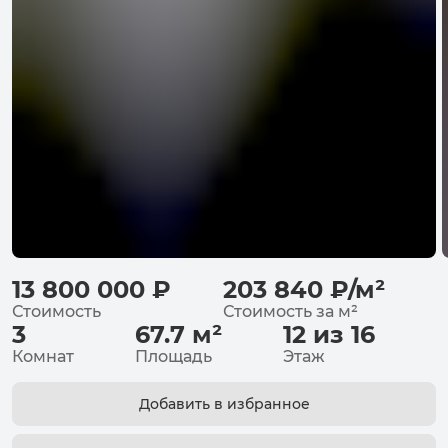
13 800 000
₽
203 840
₽
/
м²
Стоимость
Стоимость за
м²
3
67.7
м²
12 из 16
Комнат
Площадь
Этаж
Добавить в избранное