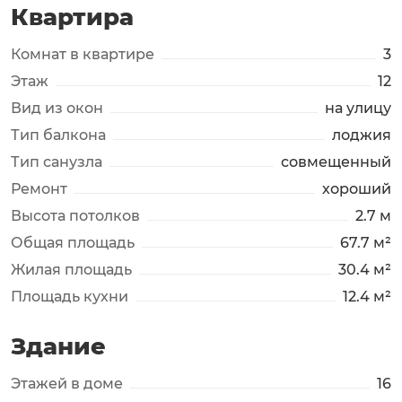
Квартира
Комнат в квартире
3
Этаж
12
Вид из окон
на улицу
Тип балкона
лоджия
Тип санузла
совмещенный
Ремонт
хороший
Высота потолков
2.7 м
Общая площадь
67.7 м²
Жилая площадь
30.4 м²
Площадь кухни
12.4 м²
Здание
Этажей в доме
16