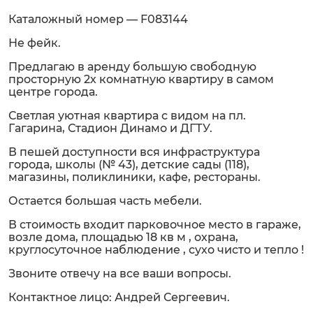
Каталожный номер — F083144
Не фейк.
Предлагаю в аренду большую свободную
просторную 2х комнатную квартиру в самом
центре города.
Светлая уютная квартира с видом на пл.
Гагарина, Стадион Динамо и ДГТУ.
В пешей доступности вся инфраструктура
города, школы (№ 43), детские сады (118),
магазины, поликлиники, кафе, рестораны.
Остается большая часть мебели.
В стоимость входит парковочное место в гараже,
возле дома, площадью 18 кв м , охрана,
круглосуточное наблюдение , сухо чисто и тепло !
Звоните отвечу на все ваши вопросы.
Контактное лицо: Андрей Сергеевич.