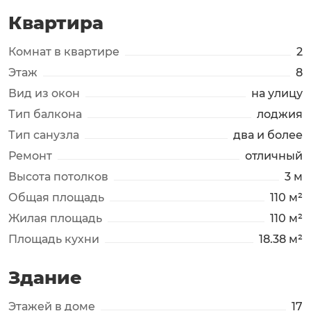
Квартира
Комнат в квартире
2
Этаж
8
Вид из окон
на улицу
Тип балкона
лоджия
Тип санузла
два и более
Ремонт
отличный
Высота потолков
3 м
Общая площадь
110 м²
Жилая площадь
110 м²
Площадь кухни
18.38 м²
Здание
Этажей в доме
17