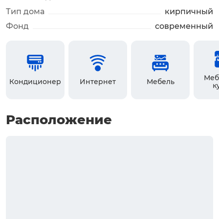
Тип дома
кирпичный
Фонд
современный
Меб
Кондиционер
Интернет
Мебель
к
Расположение