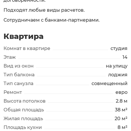
договоренности.
Подходят любые виды расчетов.
Сотрудничаем с банками-партнерами.
Квартира
Комнат в квартире
студия
Этаж
14
Вид из окон
на улицу
Тип балкона
лоджия
Тип санузла
совмещенный
Ремонт
евро
Высота потолков
2.8 м
Общая площадь
38 м²
Жилая площадь
20 м²
Площадь кухни
8 м²