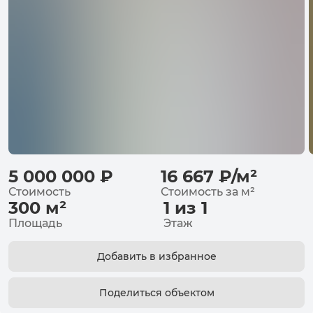
5 000 000
₽
16 667
₽
/
м²
Стоимость
Стоимость за
м²
300
м²
1 из 1
Площадь
Этаж
Добавить в избранное
Поделиться объектом