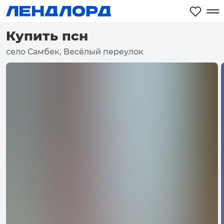
Купить псн
село Самбек, Весёлый переулок