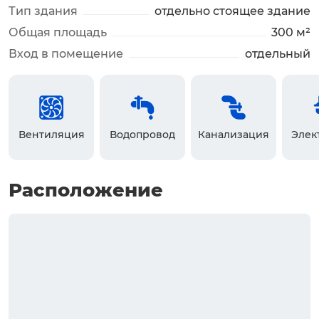
Тип здания
отдельно стоящее здание
Общая площадь
300 м²
Вход в помещение
отдельный
Вентиляция
Водопровод
Канализация
Элек
Расположение