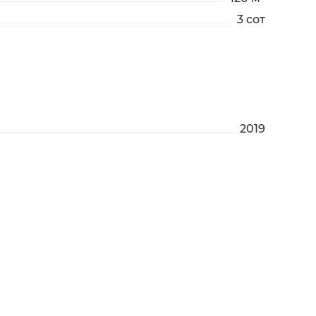
3 сот
2019