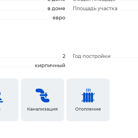
в доме
Площадь участка
евро
2
Год постройки
кирпичный
з
Канализация
Отопление