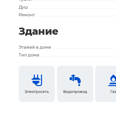
Душ
Ремонт
Здание
Этажей в доме
Тип дома
Электросеть
Водопровод
Га