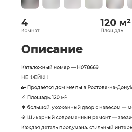
4
120
м²
Комнат
Площадь
Описание
Каталожный номер — H078669
НЕ ФЕЙК!!!
🏡 Продаётся дом мечты в Ростове-на-Дону!
📏 Площадь: 120 м²
🌳 большой, ухоженный двор с навесом — ме
💎 Шикарный современный ремонт — заезж
Каждая деталь продумана: стильный интерь