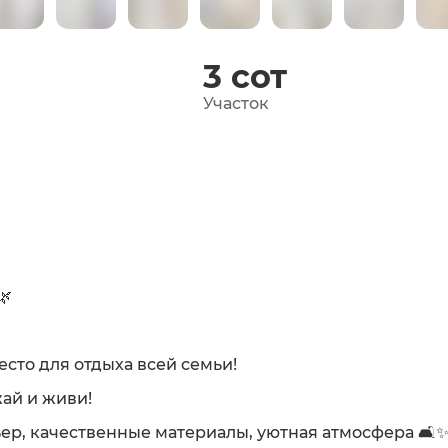
3
сот
Участок
🌿
сто для отдыха всей семьи!
ай и живи!
ер, качественные материалы, уютная атмосфера 🛋️