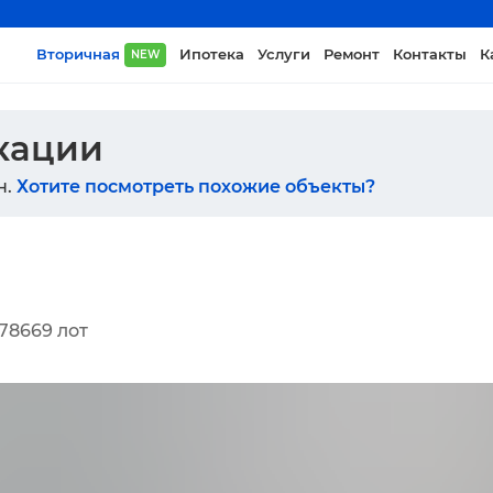
Вторичная
Ипотека
Услуги
Ремонт
Контакты
К
NEW
икации
н.
Хотите посмотреть похожие объекты?
78669
лот