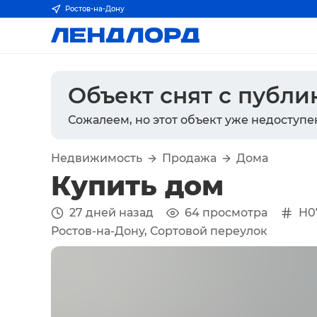
Ростов-на-Дону
Объект снят с публ
Сожалеем, но этот объект уже недоступе
Недвижимость
Продажа
Дома
Купить дом
27 дней назад
64
просмотра
H0
Ростов-на-Дону, Сортовой переулок