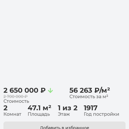
2 650 000
₽
56 263
₽
/
м²
2 700 000
₽
Стоимость за
м²
Стоимость
2
47.1
м²
1 из 2
1917
Комнат
Площадь
Этаж
Год постройки
Добавить в избранное