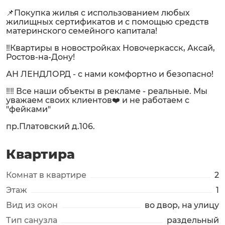
📌Покупка жилья с использованием любых
жилищных сертификатов и с помощью средств
материнского семейного капитала!
‼️Квартиры в новостройках Новочеркасск, Аксай,
Ростов-на-Дону!
АН ЛЕНДЛОРД - с нами комфортно и безопасно!
‼️‼️ Все наши объекты в рекламе - реальные. Мы
уважаем своих клиентов❤️ и не работаем с
"фейками"
пр.Платовский д.106.
Квартира
Комнат в квартире
2
Этаж
1
Вид из окон
во двор, на улицу
Тип санузла
раздельный