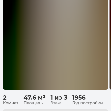
2
47.6
м²
1 из 3
1956
Комнат
Площадь
Этаж
Год постройки