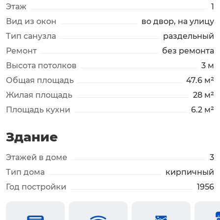
Этаж
1
Вид из окон
во двор, на улицу
Тип санузла
раздельный
Ремонт
без ремонта
Высота потолков
3 м
Общая площадь
47.6 м²
Жилая площадь
28 м²
Площадь кухни
6.2 м²
Здание
Этажей в доме
3
Тип дома
кирпичный
Год постройки
1956