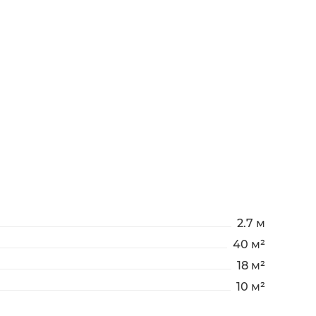
2.7 м
40 м²
18 м²
10 м²