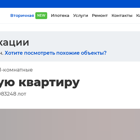
Вторичная
Ипотека
Услуги
Ремонт
Контакты
К
NEW
икации
н.
Хотите посмотреть похожие объекты?
1-комнатные
ую квартиру
083248
лот