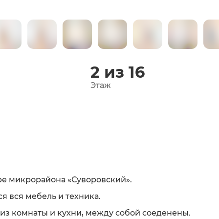
2 из 16
Этаж
ре микрорайона «Суворовский».
я вся мебель и техника.
 из комнаты и кухни, между собой соеденены.