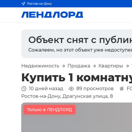
Ростов-на-Дону
Объект снят с публ
Сожалеем, но этот объект уже недоступе
Недвижимость
Продажа
Квартиры
Купить 1 комнатн
10 дней назад
89
просмотров
F
Ростов-на-Дону, Драгунская улица, 8
Только в ЛЕНДЛОРД