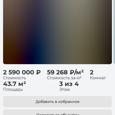
2 590 000
₽
59 268
₽
/
м²
2
Стоимость
Стоимость за
м²
Комнат
43.7
м²
3 из 4
Площадь
Этаж
Добавить в избранное