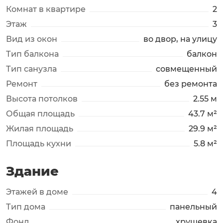
Комнат в квартире
2
Этаж
3
Вид из окон
во двор, на улицу
Тип балкона
балкон
Тип санузла
совмещенный
Ремонт
без ремонта
Высота потолков
2.55 м
Общая площадь
43.7 м²
Жилая площадь
29.9 м²
Площадь кухни
5.8 м²
Здание
Этажей в доме
4
Тип дома
панельный
Фонд
хрущевка