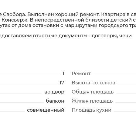
 Свобода. Выполнен хороший ремонт. Квартира в св
Консьерж. В непосредственной близости детский са
утах от дома остановки с маршрутами городского тр
едоставляем отчетные документы - договоры, чеки.
1
Ремонт
17
Высота потолков
во двор
Общая площадь
балкон
Жилая площадь
совмещенный
Площадь кухни