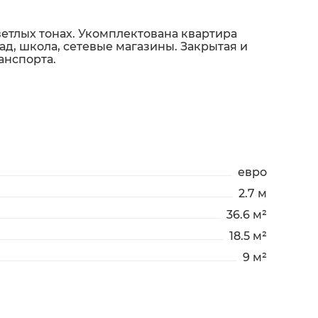
етлых тонах. Укомплектована квартира
д, школа, сетевые магазины. Закрытая и
анспорта.
евро
2.7 м
36.6 м²
18.5 м²
9 м²