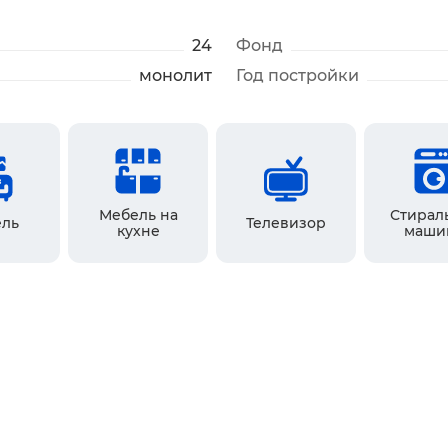
24
Фонд
монолит
Год постройки
Мебель на
Стирал
ль
Телевизор
кухне
маши