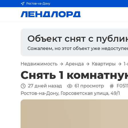
Ростов-на-Дону
Объект снят с публ
Сожалеем, но этот объект уже недоступе
Недвижимость
Аренда
Квартиры
1
Снять 1 комнатну
27 дней назад
61
просмотр
F0511
Ростов-на-Дону, Горсоветская улица, 49/1