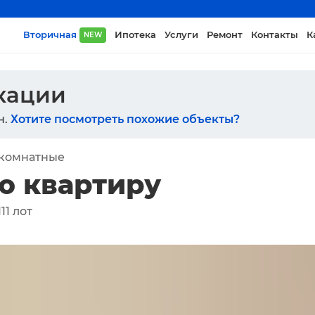
Вторичная
Ипотека
Услуги
Ремонт
Контакты
К
NEW
икации
н.
Хотите посмотреть похожие объекты?
-комнатные
ю квартиру
11
лот