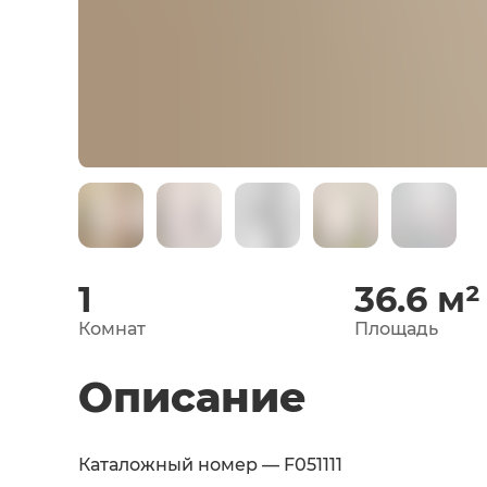
1
36.6
м²
Комнат
Площадь
Описание
Каталожный номер — F051111