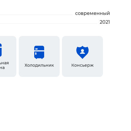
современный
2021
ьная
Холодильник
Консьерж
на