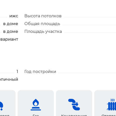
ижс
Высота потолков
в доме
Общая площадь
в доме
Площадь участка
йвариант
1
Год постройки
рпичный