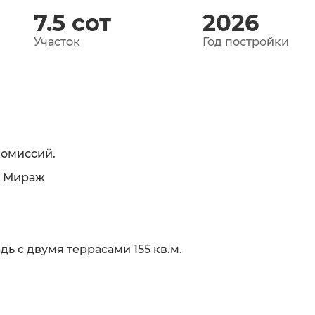
7.5
сот
2026
Участок
Год постройки
комиссий.
а Мираж
адь с двумя террасами 155 кв.м.