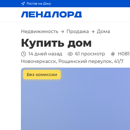
Ростов-на-Дону
Недвижимость
Продажа
Дома
Купить дом
14 дней назад
61
просмотр
H081
Новочеркасск, Рощинский переулок, 41/7
Без комиссии