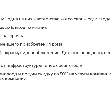
кв.м.) одна из них мастер-спальня со своим с/у и гард
двор (выход из кухни).
о рассрочка.
льнейшего приобретения дома.
ПП, охрана, видеонаблюдение. Детские площадки, ве
 от инфраструктуры теперь реальность!
ндлорд и получи скидку до 50% на услуги компании
ах компании: