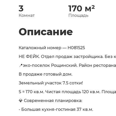
3
170
м²
Комнат
Площадь
Описание
Каталожный номер — H081525
НЕ ФЕЙК. Отдел продаж застройщика. Без 
📍эко-поселок Рощинский. Район ресторан
В продаже готовый дом.
Земельный участок 7.5 сотки!
S = 170 кв.м. Чистая площадь 120 кв.м. Площ
💎 Современная планировка:
- Большая кухня-гостиная 37 кв.м.