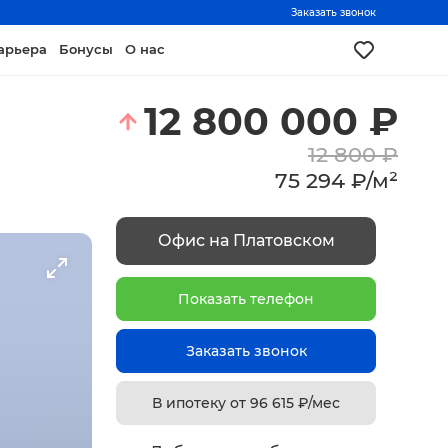
Заказать звонок
арьера
Бонусы
О нас
12 800 000
₽
12 800
₽
75 294
₽
/
м²
Офис на Платовском
Показать телефон
Заказать звонок
В ипотеку от
96 615
₽/мес