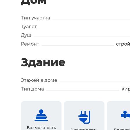
Тип участка
Туалет
Душ
Ремонт
стро
Здание
Этажей в доме
Тип дома
ки
Возможность