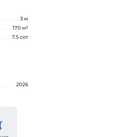
3 м
170 м²
7.5 сот
2026