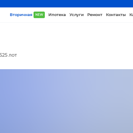
Вторичная
Ипотека
Услуги
Ремонт
Контакты
К
NEW
525
лот