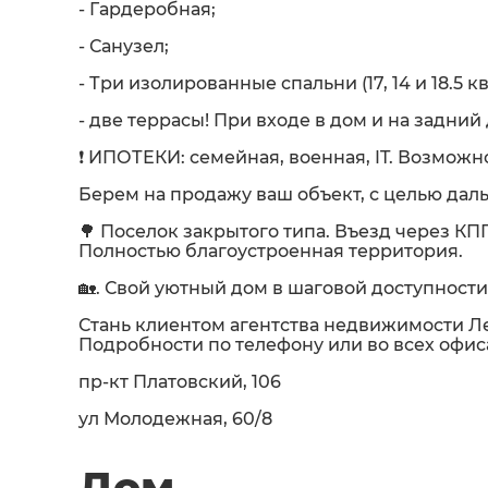
- Гардеробная;
- Санузел;
- Три изолированные спальни (17, 14 и 18.5 
- две террасы! При входе в дом и на задний 
❗️ ИПОТЕКИ: семейная, военная, IT. Возможн
Берем на продажу ваш объект, с целью да
🌳 Поселок закрытого типа. Въезд через К
Полностью благоустроенная территория.
🏡. Свой уютный дом в шаговой доступности
Стань клиентом агентства недвижимости Ле
Подробности по телефону или во всех офис
пр-кт Платовский, 106
ул Молодежная, 60/8
Дом