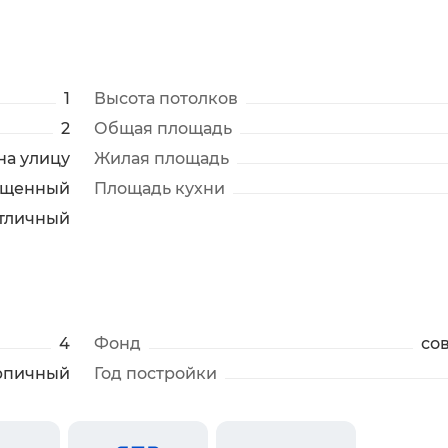
1
Высота потолков
2
Общая площадь
на улицу
Жилая площадь
ещенный
Площадь кухни
тличный
4
Фонд
со
рпичный
Год постройки