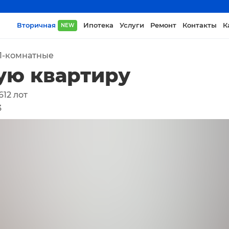
Вторичная
Ипотека
Услуги
Ремонт
Контакты
К
NEW
1-комнатные
ую квартиру
612
лот
3