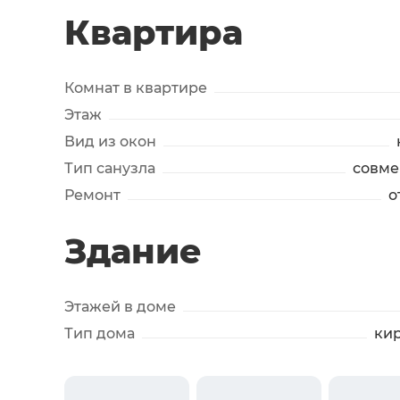
Квартира
Комнат в квартире
Этаж
Вид из окон
Тип санузла
совм
Ремонт
о
Здание
Этажей в доме
Тип дома
ки