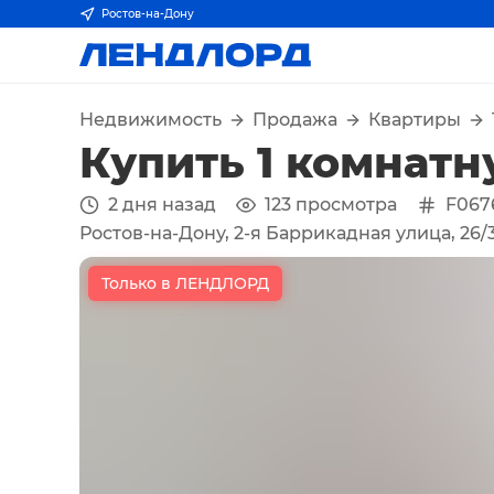
Ростов-на-Дону
Недвижимость
Продажа
Квартиры
Купить 1 комнатн
2 дня назад
123
просмотра
F067
Ростов-на-Дону, 2-я Баррикадная улица, 26/
Только в ЛЕНДЛОРД