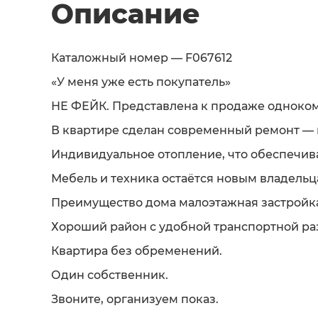
Описание
Каталожный номер — F067612
«У меня уже есть покупатель»
НЕ ФЕЙК. Представлена к продаже однокомна
В кваpтирe cделан cовpемeнный pемонт — в
Индивидуальное отопление, что обеспечив
Мебель и техника остаётся новым владельц
Преимущество дома малоэтажная застройка
Хороший район с удобной транспортной ра
Квартира без обременений.
Один собственник.
Звоните, организуем показ.