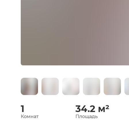
1
34.2
м²
Комнат
Площадь