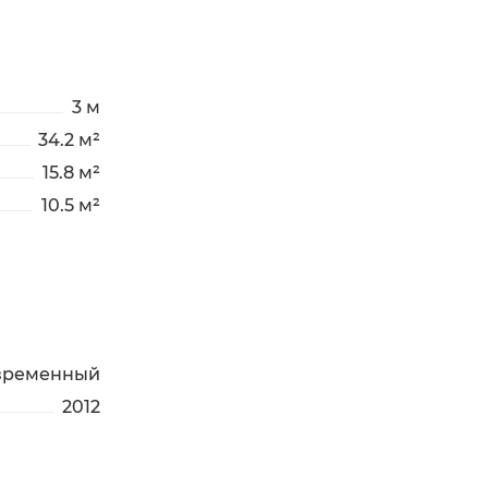
3 м
34.2 м²
15.8 м²
10.5 м²
временный
2012