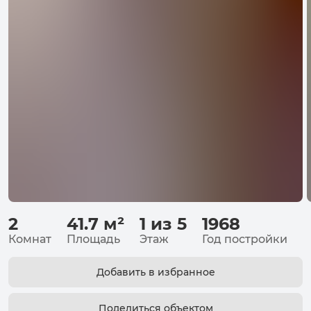
2
41.7
м²
1 из 5
1968
Комнат
Площадь
Этаж
Год постройки
Добавить в избранное
Поделиться объектом