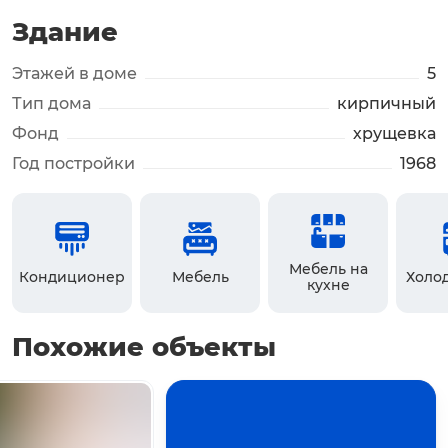
Здание
Этажей в доме
5
Тип дома
кирпичный
Фонд
хрущевка
Год постройки
1968
Мебель на
Кондиционер
Мебель
Холо
кухне
Похожие объекты