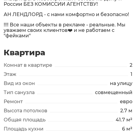
России БЕЗ КОМИССИИ АГЕНТСТВУ!
АН ЛЕНДЛОРД - с нами комфортно и безопасно!
‼️‼️ Все наши объекты в рекламе - реальные. Мы
уважаем своих клиентов❤️ и не работаем с
"фейками"
Квартира
Комнат в квартире
2
Этаж
1
Вид из окон
на улицу
Тип санузла
совмещенный
Ремонт
евро
Высота потолков
2.7 м
Общая площадь
41.7 м²
Площадь кухни
6 м²