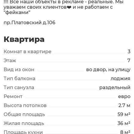
‼️‼️ Все наши объекты в рекламе - реальные. Мы
уважаем своих клиентов❤️ и не работаем с
"фейками"
пр.Платовский д.106
Квартира
Комнат в квартире
3
Этаж
7
Вид из окон
во двор, на улицу
Тип балкона
лоджия
Тип санузла
раздельный
Ремонт
евро
Высота потолков
2.7 м
Общая площадь
59 м²
Жилая площадь
36 м²
Площадь кухни
8 м²