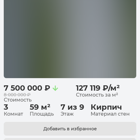
7 500 000
₽
127 119
₽
/
м²
8 000 000
₽
Стоимость за
м²
Стоимость
3
59
м²
7 из 9
Кирпич
Комнат
Площадь
Этаж
Материал стен
Добавить в избранное