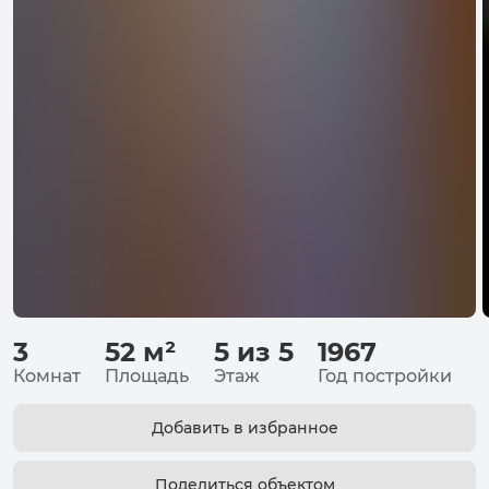
3
52
м²
5 из 5
1967
Комнат
Площадь
Этаж
Год постройки
Добавить в избранное
Поделиться объектом