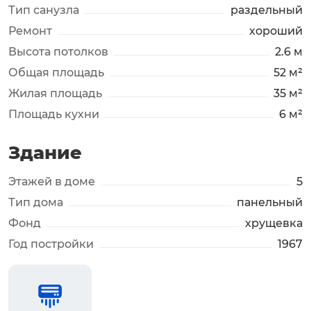
Тип санузла
раздельный
Ремонт
хороший
Высота потолков
2.6 м
Общая площадь
52 м²
Жилая площадь
35 м²
Площадь кухни
6 м²
Здание
Этажей в доме
5
Тип дома
панельный
Фонд
хрущевка
Год постройки
1967