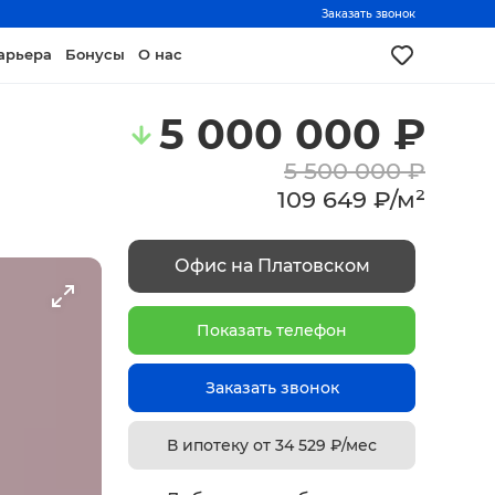
Заказать звонок
арьера
Бонусы
О нас
5 000 000
₽
5 500 000
₽
109 649
₽
/
м²
Офис на Платовском
Показать телефон
Заказать звонок
В ипотеку от
34 529
₽/мес