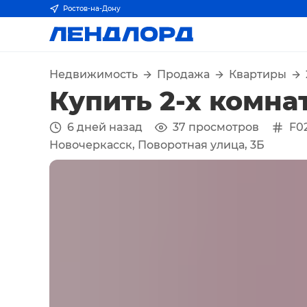
Ростов-на-Дону
Недвижимость
Продажа
Квартиры
Купить 2-х комна
6 дней назад
37
просмотров
F0
Новочеркасск, Поворотная улица, 3Б