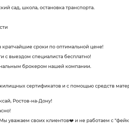
кий сад, школа, остановка транспорта.
сти
 кратчайшие сроки по оптимальной цене!
и с выездом специалиста бесплатно!
ональным брокером нашей компании.
 жилищных сертификатов и с помощью средств мате
ксай, Ростов-на-Дону!
сно!
. Мы уважаем своих клиентов❤️ и не работаем с "фей