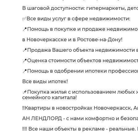
В шаговой доступности: гипермаркеты, детс
✅Все виды услуг в сфере недвижимости:
📍Помощь в покупке и продаже недвижимо
в Новочеркасске и в Ростове-на-Дону!
📍Продажа Вашего объекта недвижимости в
📍Оценка стоимости объектов недвижимост
📍Помощь в одобрении ипотеки професси
Все виды ипотек!
📌Покупка жилья с использованием любых
семейного капитала!
‼️Квартиры в новостройках Новочеркасск, А
АН ЛЕНДЛОРД - с нами комфортно и безопа
‼️‼️ Все наши объекты в рекламе - реальные