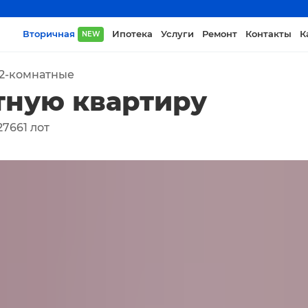
Вторичная
Ипотека
Услуги
Ремонт
Контакты
К
NEW
2-комнатные
тную квартиру
27661
лот