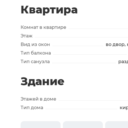
Квартира
Комнат в квартире
Этаж
Вид из окон
во двор,
Тип балкона
Тип санузла
раз
Здание
Этажей в доме
Тип дома
ки