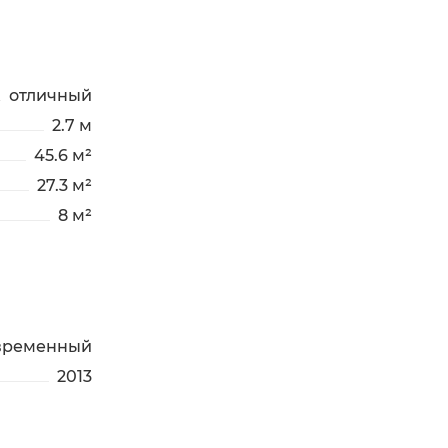
отличный
2.7 м
45.6 м²
27.3 м²
8 м²
временный
2013