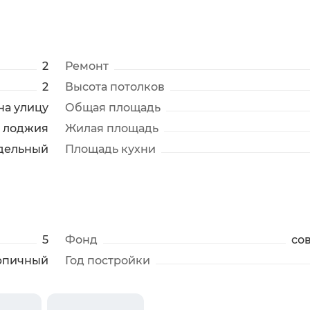
2
Ремонт
2
Высота потолков
 на улицу
Общая площадь
лоджия
Жилая площадь
дельный
Площадь кухни
5
Фонд
со
рпичный
Год постройки