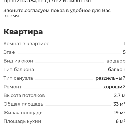
Прописка РФ,без детей и животных.
Звоните,согласуем показ в удобное для Вас
время.
Квартира
Комнат в квартире
1
Этаж
5
Вид из окон
во двор
Тип балкона
балкон
Тип санузла
раздельный
Ремонт
хороший
Высота потолков
2.7 м
Общая площадь
33 м²
Жилая площадь
19 м²
Площадь кухни
6 м²