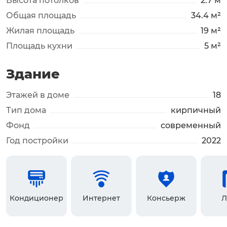
Высота потолков
2.7 м
Общая площадь
34.4 м²
Жилая площадь
19 м²
Площадь кухни
5 м²
Здание
Этажей в доме
18
Тип дома
кирпичный
Фонд
современный
Год постройки
2022
Кондиционер
Интернет
Консьерж
Л