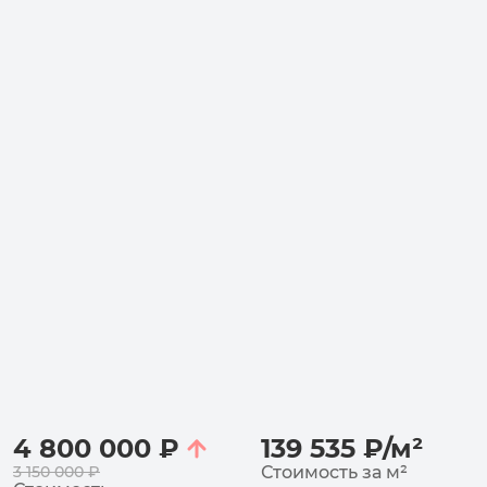
4 800 000
₽
139 535
₽
/
м²
3 150 000
₽
Стоимость за
м²