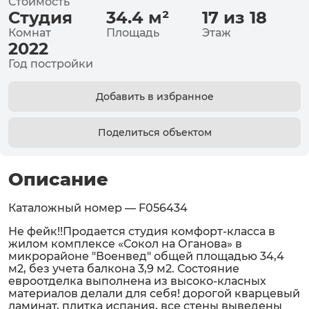
Стоимость
Студия
34.4
м²
17 из 18
Комнат
Площадь
Этаж
2022
Год постройки
Добавить в избранное
Поделиться объектом
Описание
Каталожный номер — F056434
Не фейк!!Продается студия комфорт-класса в
жилом комплексе «Сокол на Оганова» в
микрорайоне "Военвед" общей площадью 34,4
м2, без учета балкона 3,9 м2. Состояние
евроотделка выполнена из высоко-класных
материалов делали для себя! дорогой кварцевый
ламинат, плитка испания, все стены выведены