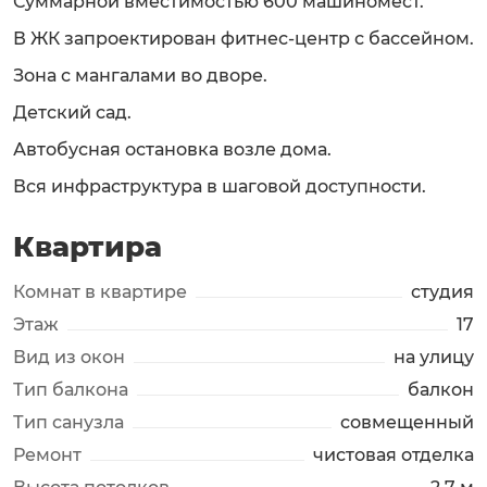
Суммарной вместимостью 600 машиномест.
В ЖК запроектирован фитнес-центр с бассейном.
Зона с мангалами во дворе.
Детский сад.
Автобусная остановка возле дома.
Вся инфраструктура в шаговой доступности.
Квартира
Комнат в квартире
студия
Этаж
17
Вид из окон
на улицу
Тип балкона
балкон
Тип санузла
совмещенный
Ремонт
чистовая отделка