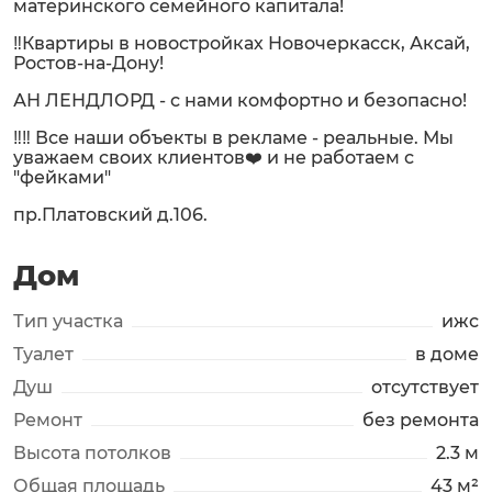
материнского семейного капитала!
‼️Квартиры в новостройках Новочеркасск, Аксай,
Ростов-на-Дону!
АН ЛЕНДЛОРД - с нами комфортно и безопасно!
‼️‼️ Все наши объекты в рекламе - реальные. Мы
уважаем своих клиентов❤️ и не работаем с
"фейками"
пр.Платовский д.106.
Дом
Тип участка
ижс
Туалет
в доме
Душ
отсутствует
Ремонт
без ремонта
Высота потолков
2.3 м
Общая площадь
43 м²