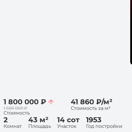
1 800 000
₽
41 860
₽
/
м²
1 500 000
₽
Стоимость за
м²
Стоимость
2
43
м²
14
сот
1953
Комнат
Площадь
Участок
Год постройки