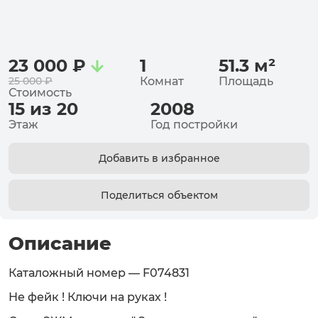
23 000
₽
1
51.3
м²
25 000
₽
Комнат
Площадь
Стоимость
15 из 20
2008
Этаж
Год постройки
Добавить в избранное
Поделиться объектом
Описание
Каталожный номер — F074831
Не фейк ! Ключи на руках !