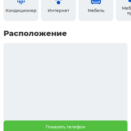
Меб
Кондиционер
Интернет
Мебель
к
Расположение
Показать телефон