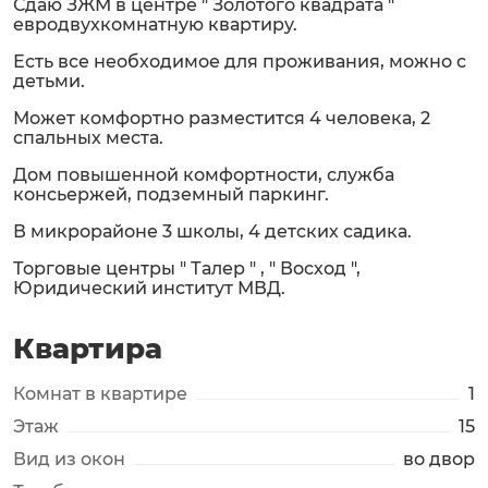
Сдаю ЗЖМ в центре " Золотого квадрата "
евродвухкомнатную квартиру.
Есть все необходимое для проживания, можно с
детьми.
Может комфортно разместится 4 человека, 2
спальных места.
Дом повышенной комфортности, служба
консьержей, подземный паркинг.
В микрорайоне 3 школы, 4 детских садика.
Торговые центры " Талер " , " Восход ",
Юридический институт МВД.
Квартира
Комнат в квартире
1
Этаж
15
Вид из окон
во двор