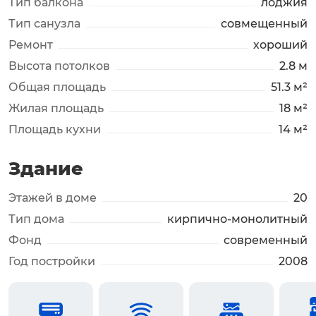
Тип балкона
лоджия
Тип санузла
совмещенный
Ремонт
хороший
Высота потолков
2.8 м
Общая площадь
51.3 м²
Жилая площадь
18 м²
Площадь кухни
14 м²
Здание
Этажей в доме
20
Тип дома
кирпично-монолитный
Фонд
современный
Год постройки
2008